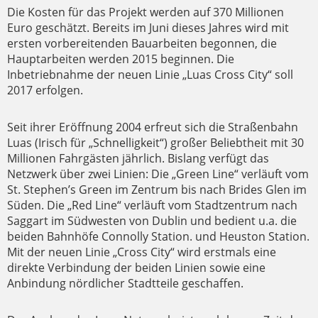
Die Kosten für das Projekt werden auf 370 Millionen
Euro geschätzt. Bereits im Juni dieses Jahres wird mit
ersten vorbereitenden Bauarbeiten begonnen, die
Hauptarbeiten werden 2015 beginnen. Die
Inbetriebnahme der neuen Linie „Luas Cross City“ soll
2017 erfolgen.
Seit ihrer Eröffnung 2004 erfreut sich die Straßenbahn
Luas (Irisch für „Schnelligkeit“) großer Beliebtheit mit 30
Millionen Fahrgästen jährlich. Bislang verfügt das
Netzwerk über zwei Linien: Die „Green Line“ verläuft vom
St. Stephen’s Green im Zentrum bis nach Brides Glen im
Süden. Die „Red Line“ verläuft vom Stadtzentrum nach
Saggart im Südwesten von Dublin und bedient u.a. die
beiden Bahnhöfe Connolly Station. und Heuston Station.
Mit der neuen Linie „Cross City“ wird erstmals eine
direkte Verbindung der beiden Linien sowie eine
Anbindung nördlicher Stadtteile geschaffen.