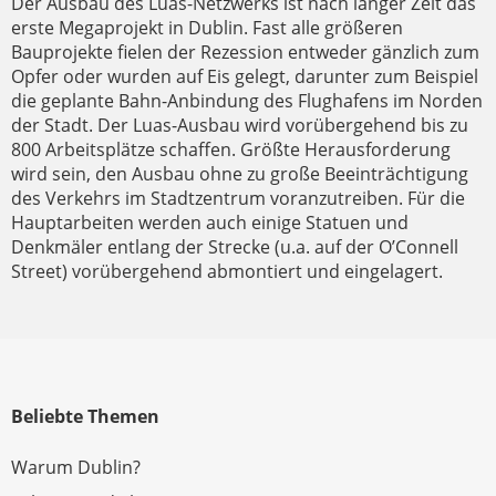
Der Ausbau des Luas-Netzwerks ist nach langer Zeit das
erste Megaprojekt in Dublin. Fast alle größeren
Bauprojekte fielen der Rezession entweder gänzlich zum
Opfer oder wurden auf Eis gelegt, darunter zum Beispiel
die geplante Bahn-Anbindung des Flughafens im Norden
der Stadt. Der Luas-Ausbau wird vorübergehend bis zu
800 Arbeitsplätze schaffen. Größte Herausforderung
wird sein, den Ausbau ohne zu große Beeinträchtigung
des Verkehrs im Stadtzentrum voranzutreiben. Für die
Hauptarbeiten werden auch einige Statuen und
Denkmäler entlang der Strecke (u.a. auf der O’Connell
Street) vorübergehend abmontiert und eingelagert.
Beliebte Themen
Warum Dublin?