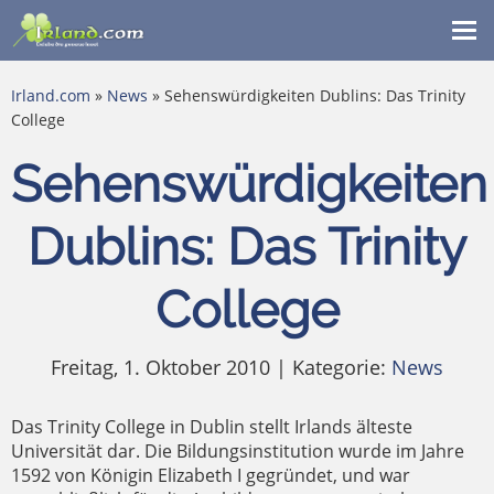
Me
ein
Irland.com
»
News
» Sehenswürdigkeiten Dublins: Das Trinity
College
Sehenswürdigkeiten
Dublins: Das Trinity
College
Freitag, 1. Oktober 2010 | Kategorie:
News
Das Trinity College in Dublin stellt Irlands älteste
Universität dar. Die Bildungsinstitution wurde im Jahre
1592 von Königin Elizabeth I gegründet, und war