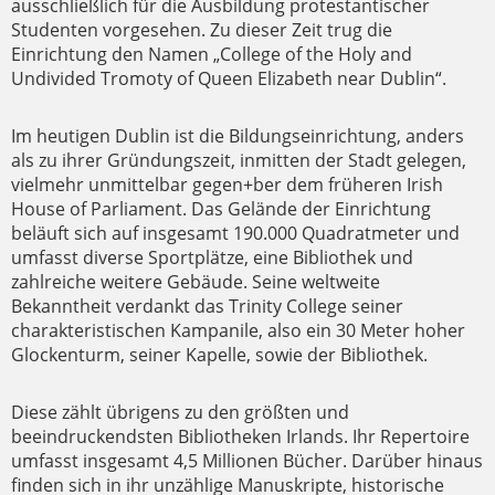
ausschließlich für die Ausbildung protestantischer
Studenten vorgesehen. Zu dieser Zeit trug die
Einrichtung den Namen „College of the Holy and
Undivided Tromoty of Queen Elizabeth near Dublin“.
Im heutigen Dublin ist die Bildungseinrichtung, anders
als zu ihrer Gründungszeit, inmitten der Stadt gelegen,
vielmehr unmittelbar gegen+ber dem früheren Irish
House of Parliament. Das Gelände der Einrichtung
beläuft sich auf insgesamt 190.000 Quadratmeter und
umfasst diverse Sportplätze, eine Bibliothek und
zahlreiche weitere Gebäude. Seine weltweite
Bekanntheit verdankt das Trinity College seiner
charakteristischen Kampanile, also ein 30 Meter hoher
Glockenturm, seiner Kapelle, sowie der Bibliothek.
Diese zählt übrigens zu den größten und
beeindruckendsten Bibliotheken Irlands. Ihr Repertoire
umfasst insgesamt 4,5 Millionen Bücher. Darüber hinaus
finden sich in ihr unzählige Manuskripte, historische