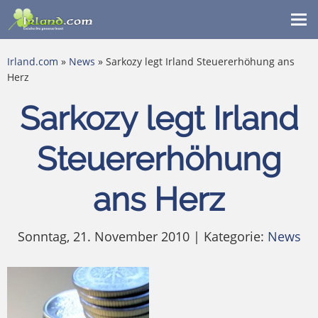
Me
ein
Irland.com
»
News
» Sarkozy legt Irland Steuererhöhung ans
Herz
Sarkozy legt Irland
Steuererhöhung
ans Herz
Sonntag, 21. November 2010 | Kategorie:
News