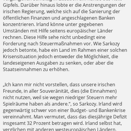
Gipfels. Darüber hinaus lobte er die Anstrengungen der
irischen Regierung, welche sich auf die Sanierung der
öffentlichen Finanzen und angeschlagenen Banken
konzentrieren. Irland könne unter gegebenen
Umständen mit Hilfe seitens europäischer Länder
rechnen. Diese Hilfe sehe nicht unbedingt eine
Forderung nach Steuermaßnahmen vor. Wie Sarkozy
jedoch betonte, habe ein Land im Rahmen einer solchen
Krisensituation jedoch entweder die Möglichkeit, die
landeseigenen Ausgaben zu senken, oder aber die
Staatseinnahmen zu erhöhen.
„Ich kann mir nicht vorstellen, dass unsere irischen
Freunde, in aller Souveränität, dies (die Einnahmen)
nicht nutzen, weil sie wegen niedriger Steuern mehr
Spielräume haben als andere.“, so Sarkozy. Irland wird
gegenwärtig schwer von einer Budget- und Bankenkrise
vereinnahmt. Man vermutet, dass das diesjährige Defizit
insgesamt 32 Prozent betragen wird. Irland selbst hat,
verglichen mit anderen westeuropäischen Ländern,