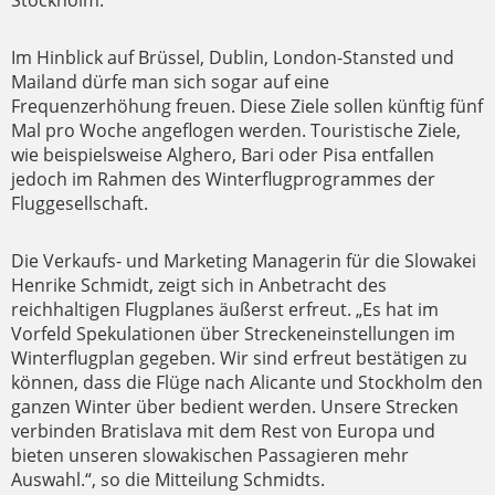
Stockholm.
Im Hinblick auf Brüssel, Dublin, London-Stansted und
Mailand dürfe man sich sogar auf eine
Frequenzerhöhung freuen. Diese Ziele sollen künftig fünf
Mal pro Woche angeflogen werden. Touristische Ziele,
wie beispielsweise Alghero, Bari oder Pisa entfallen
jedoch im Rahmen des Winterflugprogrammes der
Fluggesellschaft.
Die Verkaufs- und Marketing Managerin für die Slowakei
Henrike Schmidt, zeigt sich in Anbetracht des
reichhaltigen Flugplanes äußerst erfreut. „Es hat im
Vorfeld Spekulationen über Streckeneinstellungen im
Winterflugplan gegeben. Wir sind erfreut bestätigen zu
können, dass die Flüge nach Alicante und Stockholm den
ganzen Winter über bedient werden. Unsere Strecken
verbinden Bratislava mit dem Rest von Europa und
bieten unseren slowakischen Passagieren mehr
Auswahl.“, so die Mitteilung Schmidts.