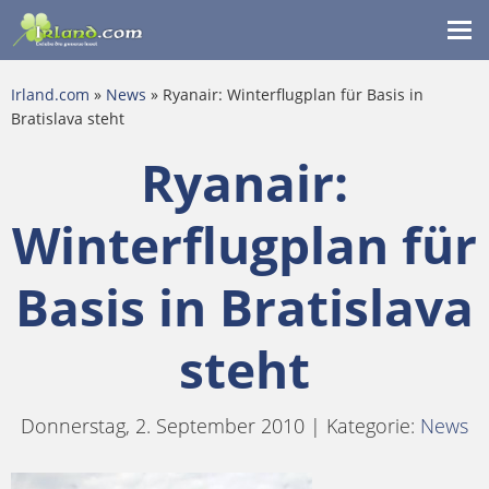
Me
ein
Irland.com
»
News
» Ryanair: Winterflugplan für Basis in
Bratislava steht
Ryanair:
Winterflugplan für
Basis in Bratislava
steht
Donnerstag, 2. September 2010 | Kategorie:
News