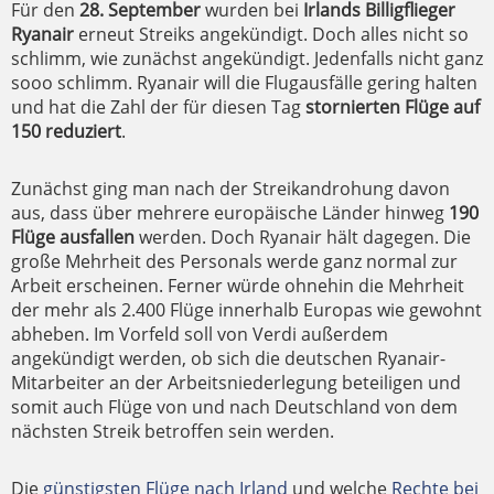
Für den
28. September
wurden bei
Irlands Billigflieger
Ryanair
erneut Streiks angekündigt. Doch alles nicht so
schlimm, wie zunächst angekündigt. Jedenfalls nicht ganz
sooo schlimm. Ryanair will die Flugausfälle gering halten
und hat die Zahl der für diesen Tag
stornierten Flüge auf
150 reduziert
.
Zunächst ging man nach der Streikandrohung davon
aus, dass über mehrere europäische Länder hinweg
190
Flüge ausfallen
werden. Doch Ryanair hält dagegen. Die
große Mehrheit des Personals werde ganz normal zur
Arbeit erscheinen. Ferner würde ohnehin die Mehrheit
der mehr als 2.400 Flüge innerhalb Europas wie gewohnt
abheben. Im Vorfeld soll von Verdi außerdem
angekündigt werden, ob sich die deutschen Ryanair-
Mitarbeiter an der Arbeitsniederlegung beteiligen und
somit auch Flüge von und nach Deutschland von dem
nächsten Streik betroffen sein werden.
Die
günstigsten Flüge nach Irland
und welche
Rechte bei