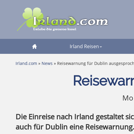
Irland Reisen
Irland.com
»
News
» Reisewarnung für Dublin ausgesproc
Reisewar
Mon
Die Einreise nach Irland gestaltet s
auch für Dublin eine Reisewarnung