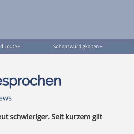
d Leute
Sehenswürdigkeiten
esprochen
ews
ut schwieriger. Seit kurzem gilt