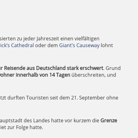
rten zu jeder Jahreszeit einen vielfältigen
rick’s Cathedral
oder dem
Giant’s Causeway
lohnt
für Reisende aus Deutschland stark erschwert
. Grund
wohner innerhalb von 14 Tagen
überschreiten, und
etzt durften Touristen seit dem 21. September ohne
Hauptstadt des Landes hatte vor kurzem die
Grenze
et zur Folge hatte.