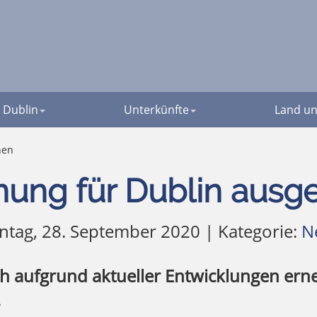
Dublin
Unterkünfte
Land un
hen
nung für Dublin ausg
tag, 28. September 2020 | Kategorie:
N
ich aufgrund aktueller Entwicklungen erne
.