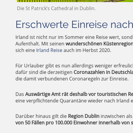
Die St Patrick’s Cathedral in Dublin.
Erschwerte Einreise nac
Irland ist nicht nur im Sommer eine Reise wert, sond
Aufenthalt. Mit seinen
wunderschönen Küstenregio
sich eine
Irland Reise
auch im Herbst 2020.
Für Urlauber gibt es nun allerdings weniger erfreul
dafür sind die derzeitigen
Coronazahlen in Deutschl
die damit verbundenen Coronaregeln zur Einreise.
Das
Auswärtige Amt rät deshalb vor touristischen 
eine verpflichtende Quarantäne wieder nach Irland ei
Darüber hinaus gilt die
Region Dublin
inzwischen al
von 50 Fällen pro 100.000 Einwohner innerhalb von 