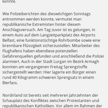
konnte.
Wie Polizeiberichten des dieswöchigen Sonntags
entnommen werden konnte, vermutet man
republikanische Extremisten hinter diesem
Anschlagsversuch. Am Tag zuvor ist es gelungen, in
einem Auto auf dem Langzeitparkplatz des Airports
Belfast, eine funktionstüchtige Rohrbombe sowie eine
brennbare Flüssigkeit sicherzustellen. Mitarbeiter des
Flughafens haben ebendiese potenziellen
Gefahrenquellen gefunden und anschließend die Polizei
alarmiert. Auch in der Stadt Lurgan im Bezirk Armagh
konnten am vergangenen Freitag Sprengstoffe
sichergestellt werden: Hier lagerte ein Bürger einen
rund 40 Kilogramm schweren Sprengsatz in einem
Bierfass.
Nordirland ist bereits seit mehreren Jahrzehnten der
Schauplatz des Konfliktes zwischen Protestanten und
republikanischen Katholiken. Vor allem im Rahmen der