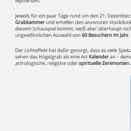
Mysterium.
Jeweils für ein paar Tage rund um den 21. Dezember
Grabkammer
und erhellen den ansonsten stockdunkl
diesem Schauspiel kommt, weiß aber überhaupt nich
ungewöhnlichen Auswahl von
60 Besuchern im Jahr
.
Der Lichteffekt hat dafür gesorgt, dass es viele Sp
sehen das Hügelgrab als eine Art
Kalender
an – demn
astrologische, religiöse oder
spirituelle Zeremonien