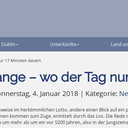
Dublin
Unterkünfte
Land un
ur 17 Minuten dauert
ge – wo der Tag nur
nnerstag, 4. Januar 2018 | Kategorie:
Ne
eise im herkömmlichen Lotto, andere einen Blick auf ein pa
hnen kommen zum Zuge, ermittelt durch das Los. Die Rede i
ch um mehr als um ein vor 5200 Jahren, also in der Jungstein