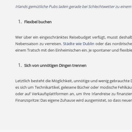
Irlands gemütliche Pubs laden gerade bei Schlechtwetter zu einem 
Flexibel buchen
Wer über ein eingeschränktes Reisebudget verfügt, musst deshalb 
Nebensaison zu verreisen.
Städte wie Dublin
oder das nordirisch
einem Tratsch mit den Einheimischen ein. Je spontaner und flexible
Sich von unnötigen Dingen trennen
Letztlich besteht die Möglichkeit, unnötige und wenig gebrauchte
es sich um Technikartikel, gelesene Bücher oder modische Fehlkäufe
oder auf Verkaufsplattformen an, um Ihre Irlandreise zu finanzie
Finanzspritze: Das eigene Zuhause wird ausgemistet, so dass neuer