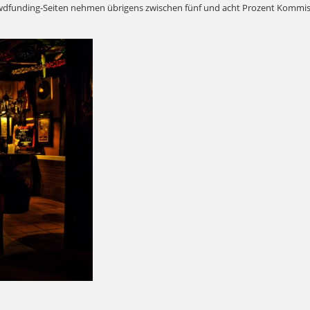
dfunding-Seiten nehmen übrigens zwischen fünf und acht Prozent Kommi