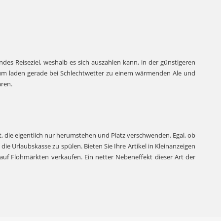
des Reiseziel, weshalb es sich auszahlen kann, in der günstigeren
m laden gerade bei Schlechtwetter zu einem wärmenden Ale und
aren.
, die eigentlich nur herumstehen und Platz verschwenden. Egal, ob
ie Urlaubskasse zu spülen. Bieten Sie Ihre Artikel in Kleinanzeigen
 auf Flohmärkten verkaufen. Ein netter Nebeneffekt dieser Art der