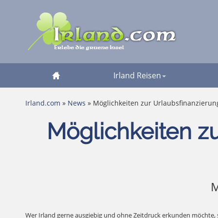
Irland Reisen
Irland.com
»
News
» Möglichkeiten zur Urlaubsfinanzierung
Möglichkeiten zu
M
Wer Irland gerne ausgiebig und ohne Zeitdruck erkunden möchte, s