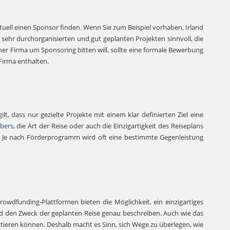
tuell einen Sponsor finden. Wenn Sie zum Beispiel vorhaben, Irland
sehr durchorganisierten und gut geplanten Projekten sinnvoll, die
er Firma um Sponsoring bitten will, sollte eine formale Bewerbung
 Firma enthalten.
t, dass nur gezielte Projekte mit einem klar definierten Ziel eine
rbers
, die Art der Reise oder auch die Einzigartigkeit des Reiseplans
. Je nach Förderprogramm wird oft eine bestimmte Gegenleistung
owdfunding-Plattformen bieten die Möglichkeit, ein einzigartiges
und den Zweck der geplanten Reise genau beschreiben. Auch wie das
fitieren können. Deshalb macht es Sinn, sich Wege zu überlegen, wie