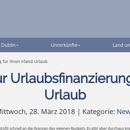
Dublin
Unterkünfte
Land un
 für Ihren Irland-Urlaub
r Urlaubsfinanzierung 
Urlaub
ittwoch, 28. März 2018 | Kategorie:
New
tößt schnell an die Grenzen des eigenen Budgets. Es gibt aber durchaus kr