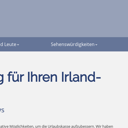
d Leute
Sehenswürdigkeiten
für Ihren Irland-
s
eative Möglichkeiten, um die Urlaubskasse aufzubessern. Wir haben