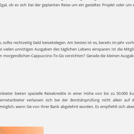
 Egal, ob es sich bei der geplanten Reise um ein gezieltes Projekt oder u
sollte rechtzeitig Geld beiseitelegen. Am besten ist es, bereits im Jahr vo
i vielen unnötigen Ausgaben des täglichen Lebens einsparen: Ist die Mitgli
 den morgendlichen Cappuccino-To-Go verzichten? Gerade die kleinen Ausgab
Anbieter bieten spezielle Reisekredite in einer Höhe von bis zu 50.000 
rnetanbieter verlassen sich bei der Bonitätsprüfung nicht allein auf d
 möglich, wenn Sie von Ihrer Bank abgelehnt wurden. Es empfiehlt sich abe