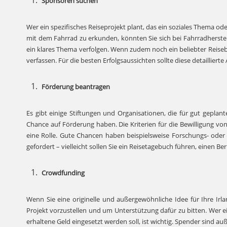
Sponsoren suchen
Wer ein spezifisches Reiseprojekt plant, das ein soziales Thema o
mit dem Fahrrad zu erkunden, könnten Sie sich bei Fahrradherstel
ein klares Thema verfolgen. Wenn zudem noch ein beliebter Reiseb
verfassen. Für die besten Erfolgsaussichten sollte diese detaillier
Förderung beantragen
Es gibt einige Stiftungen und Organisationen, die für gut geplant
Chance auf Förderung haben. Die Kriterien für die Bewilligung von
eine Rolle. Gute Chancen haben beispielsweise Forschungs- oder
gefordert – vielleicht sollen Sie ein Reisetagebuch führen, einen B
Crowdfunding
Wenn Sie eine originelle und außergewöhnliche Idee für Ihre Irl
Projekt vorzustellen und um Unterstützung dafür zu bitten. Wer e
erhaltene Geld eingesetzt werden soll, ist wichtig. Spender sind a