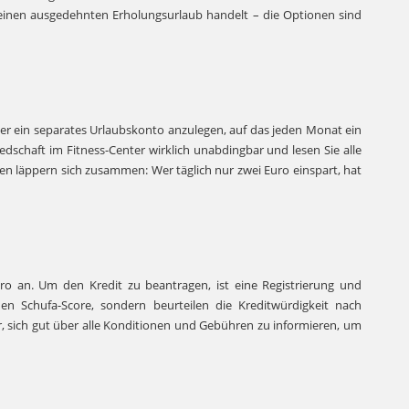
m einen ausgedehnten Erholungsurlaub handelt – die Optionen sind
rher ein separates Urlaubskonto anzulegen, auf das jeden Monat ein
edschaft im Fitness-Center wirklich unabdingbar und lesen Sie alle
en läppern sich zusammen: Wer täglich nur zwei Euro einspart, hat
Euro an. Um den Kredit zu beantragen, ist eine Registrierung und
en Schufa-Score, sondern beurteilen die Kreditwürdigkeit nach
r, sich gut über alle Konditionen und Gebühren zu informieren, um