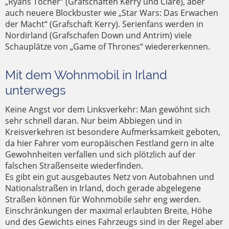
„Ryans Tocher“ (Grafschaften Kerry und Clare), aber
auch neuere Blockbuster wie „Star Wars: Das Erwachen
der Macht“ (Grafschaft Kerry). Serienfans werden in
Nordirland (Grafschafen Down und Antrim) viele
Schauplätze von „Game of Thrones“ wiedererkennen.
Mit dem Wohnmobil in Irland
unterwegs
Keine Angst vor dem Linksverkehr: Man gewöhnt sich
sehr schnell daran. Nur beim Abbiegen und in
Kreisverkehren ist besondere Aufmerksamkeit geboten,
da hier Fahrer vom europäischen Festland gern in alte
Gewohnheiten verfallen und sich plötzlich auf der
falschen Straßenseite wiederfinden.
Es gibt ein gut ausgebautes Netz von Autobahnen und
Nationalstraßen in Irland, doch gerade abgelegene
Straßen können für Wohnmobile sehr eng werden.
Einschränkungen der maximal erlaubten Breite, Höhe
und des Gewichts eines Fahrzeugs sind in der Regel aber