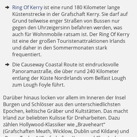
Ring Of Kerry
ist eine rund 180 Kilometer lange
Küstenstrecke in der Grafschaft Kerry. Sie darf auf
Grund teilweise enger Straßen von Bussen nur
gegen den Uhrzeigersinn befahren werden, was
auch für Wohnmobile ratsam ist. Der Ring Of Kerry
ist eine der großen Touristenattraktionen Irlands
und daher in den Sommermonaten stark
frequentiert.
Die Causeway Coastal Route ist eindrucksvolle
Panoramastraße, die über rund 240 Kilometer
entlang der Küste Nordirlands vom Belfast Lough
zum Lough Foyle führt.
Darüber hinaus locken vor allem im Inneren der Insel
Burgen und Schlösser aus den unterschiedlichsten
Epochen, keltische Gräber und Kultstätten. Das macht
Irland zur beliebten Kulisse für Dreharbeiten. Dazu
zählen Hollywood-Klassiker wie „Braveheart“
(Grafschaften Meath, Wicklow, Dublin und Kildare) und