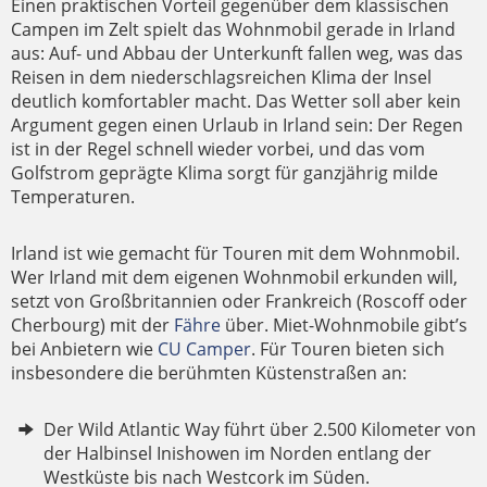
Einen praktischen Vorteil gegenüber dem klassischen
Campen im Zelt spielt das Wohnmobil gerade in Irland
aus: Auf- und Abbau der Unterkunft fallen weg, was das
Reisen in dem niederschlagsreichen Klima der Insel
deutlich komfortabler macht. Das Wetter soll aber kein
Argument gegen einen Urlaub in Irland sein: Der Regen
ist in der Regel schnell wieder vorbei, und das vom
Golfstrom geprägte Klima sorgt für ganzjährig milde
Temperaturen.
Irland ist wie gemacht für Touren mit dem Wohnmobil.
Wer Irland mit dem eigenen Wohnmobil erkunden will,
setzt von Großbritannien oder Frankreich (Roscoff oder
Cherbourg) mit der
Fähre
über. Miet-Wohnmobile gibt’s
bei Anbietern wie
CU Camper
. Für Touren bieten sich
insbesondere die berühmten Küstenstraßen an:
Der Wild Atlantic Way führt über 2.500 Kilometer von
der Halbinsel Inishowen im Norden entlang der
Westküste bis nach Westcork im Süden.