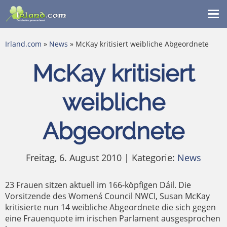
Me
ein
Irland.com
»
News
» McKay kritisiert weibliche Abgeordnete
McKay kritisiert
weibliche
Abgeordnete
Freitag, 6. August 2010 | Kategorie:
News
23 Frauen sitzen aktuell im 166-köpfigen Dáil. Die
Vorsitzende des Womenś Council NWCI, Susan McKay
kritisierte nun 14 weibliche Abgeordnete die sich gegen
eine Frauenquote im irischen Parlament ausgesprochen