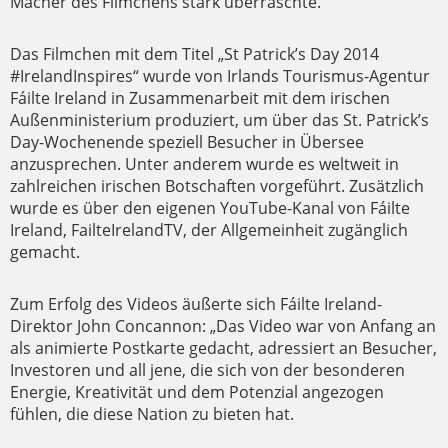
Macher des Filmchens stark überraschte.
Das Filmchen mit dem Titel „St Patrick’s Day 2014
#IrelandInspires“ wurde von Irlands Tourismus-Agentur
Fáilte Ireland in Zusammenarbeit mit dem irischen
Außenministerium produziert, um über das St. Patrick’s
Day-Wochenende speziell Besucher in Übersee
anzusprechen. Unter anderem wurde es weltweit in
zahlreichen irischen Botschaften vorgeführt. Zusätzlich
wurde es über den eigenen YouTube-Kanal von Fáilte
Ireland, FailteIrelandTV, der Allgemeinheit zugänglich
gemacht.
Zum Erfolg des Videos äußerte sich Fáilte Ireland-
Direktor John Concannon: „Das Video war von Anfang an
als animierte Postkarte gedacht, adressiert an Besucher,
Investoren und all jene, die sich von der besonderen
Energie, Kreativität und dem Potenzial angezogen
fühlen, die diese Nation zu bieten hat.