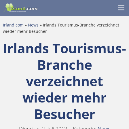
Me
ein
Irland.com
»
News
» Irlands Tourismus-Branche verzeichnet
wieder mehr Besucher
Irlands Tourismus-
Branche
verzeichnet
wieder mehr
Besucher
Dienstag, 2. Juli 2013 | Kategorie:
News