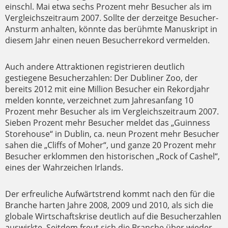
einschl. Mai etwa sechs Prozent mehr Besucher als im
Vergleichszeitraum 2007. Sollte der derzeitge Besucher-
Ansturm anhalten, könnte das berühmte Manuskript in
diesem Jahr einen neuen Besucherrekord vermelden.
Auch andere Attraktionen registrieren deutlich
gestiegene Besucherzahlen: Der Dubliner Zoo, der
bereits 2012 mit eine Million Besucher ein Rekordjahr
melden konnte, verzeichnet zum Jahresanfang 10
Prozent mehr Besucher als im Vergleichszeitraum 2007.
Sieben Prozent mehr Besucher meldet das „Guinness
Storehouse“ in Dublin, ca. neun Prozent mehr Besucher
sahen die „Cliffs of Moher“, und ganze 20 Prozent mehr
Besucher erklommen den historischen „Rock of Cashel“,
eines der Wahrzeichen Irlands.
Der erfreuliche Aufwärtstrend kommt nach den für die
Branche harten Jahre 2008, 2009 und 2010, als sich die
globale Wirtschaftskrise deutlich auf die Besucherzahlen
auswirkte. Seitdem freut sich die Branche über wieder