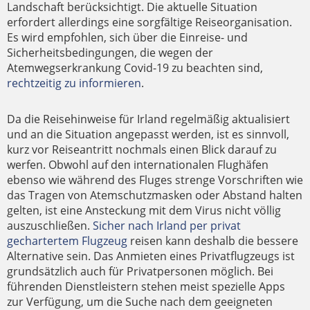
Landschaft berücksichtigt. Die aktuelle Situation
erfordert allerdings eine sorgfältige Reiseorganisation.
Es wird empfohlen, sich über die Einreise- und
Sicherheitsbedingungen, die wegen der
Atemwegserkrankung Covid-19 zu beachten sind,
rechtzeitig zu informieren
.
Da die Reisehinweise für Irland regelmäßig aktualisiert
und an die Situation angepasst werden, ist es sinnvoll,
kurz vor Reiseantritt nochmals einen Blick darauf zu
werfen. Obwohl auf den internationalen Flughäfen
ebenso wie während des Fluges strenge Vorschriften wie
das Tragen von Atemschutzmasken oder Abstand halten
gelten, ist eine Ansteckung mit dem Virus nicht völlig
auszuschließen.
Sicher nach Irland per privat
gechartertem Flugzeug
reisen kann deshalb die bessere
Alternative sein. Das Anmieten eines Privatflugzeugs ist
grundsätzlich auch für Privatpersonen möglich. Bei
führenden Dienstleistern stehen meist spezielle Apps
zur Verfügung, um die Suche nach dem geeigneten