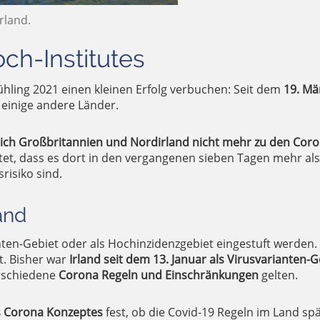
rland.
ch-Institutes
hling 2021 einen kleinen Erfolg verbuchen: Seit dem
19. Mä
r einige andere Länder.
eich Großbritannien und Nordirland nicht mehr zu den Cor
tet, dass es dort in den vergangenen sieben Tagen mehr als
risiko sind.
and
nten-Gebiet oder als Hochinzidenzgebiet eingestuft werden.
t. Bisher war
Irland seit dem 13. Januar als Virusvarianten-G
rschiedene
Corona Regeln und Einschränkungen
gelten.
s Corona Konzeptes
fest, ob die Covid-19 Regeln im Land spä