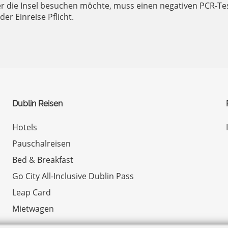
die Insel besuchen möchte, muss einen negativen PCR-Test 
er Einreise Pflicht.
Dublin Reisen
Hotels
Pauschalreisen
Bed & Breakfast
Go City All-Inclusive Dublin Pass
Leap Card
Mietwagen
© Copyright 2026 by Irland.com