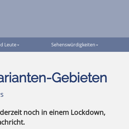
d Leute
Sehenswürdigkeiten
varianten-Gebieten
s
 derzeit noch in einem Lockdown,
chricht.