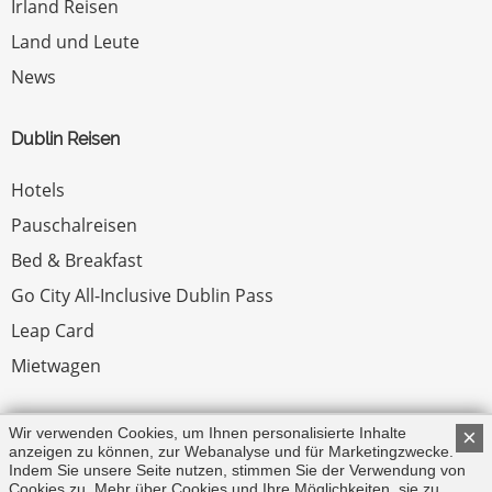
Irland Reisen
Land und Leute
News
Dublin Reisen
Hotels
Pauschalreisen
Bed & Breakfast
Go City All-Inclusive Dublin Pass
Leap Card
Mietwagen
Rechtliches
Wir verwenden Cookies, um Ihnen personalisierte Inhalte
×
anzeigen zu können, zur Webanalyse und für Marketingzwecke.
Indem Sie unsere Seite nutzen, stimmen Sie der Verwendung von
Impressum
Cookies zu. Mehr über Cookies und Ihre Möglichkeiten, sie zu