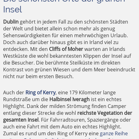
Insel
Dublin
gehört in jedem Fall zu den schönsten Städten
der Welt und bietet allein schon mehr als genug
Sehenswürdigkeiten für einen mehrwöchigen Urlaub.
Doch auch darüber hinaus gibt es in Irland viel zu
entdecken. Mit den
Cliffs of Moher
warten an Irlands
Westküste die wohl bekanntesten Klippen der Insel auf
die Besucher. Die berühmte Steilküste im direkten
Kontrast von grünen Wiesen und dem Meer beeindruckt
nicht nur beim ersten Besuch.
Auch der
Ring of Kerry
, eine 179 Kilometer lange
Rundstraße um die
Halbinsel Iveragh
ist ein echtes
Highlight. Dank der milden Strömung finden Camper
entlang dieser Strecke die wohl
reichste Vegetation der
gesamten Insel
. Für Fahrradtouren, Spaziergänge oder
auch eine Fahrt mit dem Auto ein echtes Highlight.
Zumal es rund um den Ring of Kerry eine
ganze Reihe