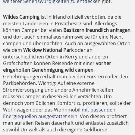
weiterer Sehenswürdigkeiten zu entdecken
gibt.
Wildes Camping
ist in Irland offiziell verboten, da die
meisten Ländereien in Privatbesitz sind. Allerdings
können Camper bei vielen
Besitzern freundlich anfragen
und dort auch einmal ausnahmsweise für eine Nacht
campen und übernachten. Auch an ausgewählten Orten
wie dem
Wicklow National Park
oder an
unterschiedlichen Orten in Kerry und anderen
Grafschaften können Reisende mit einer
vorher
eingeholten Genehmigung wild campen
.
Genehmigungen erhält man bei den Förstern oder den
Parkbehörden. Wichtig: Auf eine externe
Stromversorgung und andere Annehmlichkeiten
müssen Camper in diesen Fällen verzichten. Um
dennoch vom üblichen Komfort zu profitieren, sollte der
Wohnwagen oder das Wohnmobil
mit passenden
Energiequellen ausgestattet sein
. Von diesen profitiert
man auf allen Reisen dauerhaft und entlastet zusätzlich
sowohl Umwelt als auch die eigene Geldbörse.