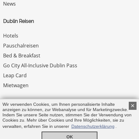
News
Dublin Reisen
Hotels
Pauschalreisen
Bed & Breakfast
Go City All-Inclusive Dublin Pass
Leap Card
Mietwagen
Rechtliches
Wir verwenden Cookies, um Ihnen personalisierte Inhalte
×
anzeigen zu können, zur Webanalyse und für Marketingzwecke.
Indem Sie unsere Seite nutzen, stimmen Sie der Verwendung von
Impressum
Cookies zu. Mehr über Cookies und Ihre Möglichkeiten, sie zu
verwalten, erfahren Sie in unserer
Datenschutzerklärung
.
© Copyright 2026 by Irland.com
OK