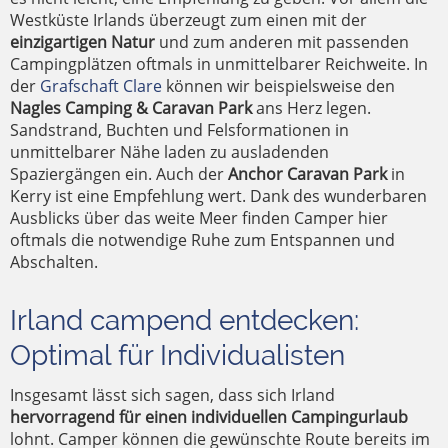
Westküste Irlands überzeugt zum einen mit der
einzigartigen Natur
und zum anderen mit passenden
Campingplätzen oftmals in unmittelbarer Reichweite. In
der
Grafschaft Clare
können wir beispielsweise den
Nagles Camping & Caravan Park
ans Herz legen.
Sandstrand, Buchten und Felsformationen in
unmittelbarer Nähe laden zu ausladenden
Spaziergängen ein. Auch der
Anchor Caravan Park
in
Kerry ist eine Empfehlung wert. Dank des wunderbaren
Ausblicks über das weite Meer finden Camper hier
oftmals die notwendige Ruhe zum Entspannen und
Abschalten.
Irland campend entdecken:
Optimal für Individualisten
Insgesamt lässt sich sagen, dass sich Irland
hervorragend für einen individuellen Campingurlaub
lohnt. Camper können die gewünschte Route bereits im