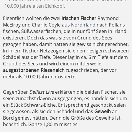
10.000 Jahre alten Elchkopf.
Eigentlich wollten die zwei
irischen Fischer
Raymond
McElroy und Charlie Coyle aus
Nordirland
nach Pollans
fischen, Süßwasserfischen, die in nur fünf Seen in Irland
existieren. Doch das was sie vom Grund des Sees
gezogen haben, damit hatten sie gewiss nicht gerechnet.
In ihrem Fischer Netz zogen sie einen riesigen schwarzen
Schädel aus der Tiefe. Dieser lag in ca. 6 m Tiefe auf dem
Grund des Sees und wird einem mittlerweile
ausgestorbenen Riesenelch
zugeschrieben, der vor
mehr als 10.000 Jahren existierte.
Gegenüber
Belfast Live
erklärten die beiden Fischer, sie
seien zunächst davon ausgegangen, es handele sich um
ein Stück Schwarz-Eiche. Entsprechend geschockt seien
sie gewesen, als sie den Schädel und das
Geweih
an
Bord gehievt hätten. Denn die Größe des Geweihs ist
beachtlich. Ganze 1,80 m misst es.