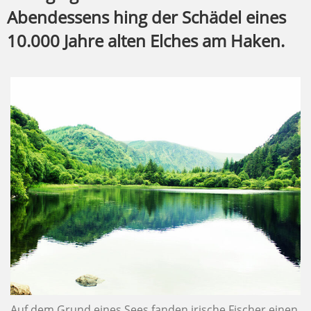
Abendessens hing der Schädel eines
10.000 Jahre alten Elches am Haken.
Auf dem Grund eines Sees fanden irische Fischer einen