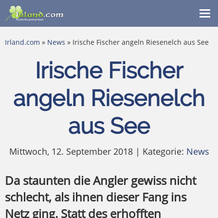
Me
ein
Irland.com
»
News
» Irische Fischer angeln Riesenelch aus See
Irische Fischer
angeln Riesenelch
aus See
Mittwoch, 12. September 2018 | Kategorie:
News
Da staunten die Angler gewiss nicht
schlecht, als ihnen dieser Fang ins
Netz ging. Statt des erhofften