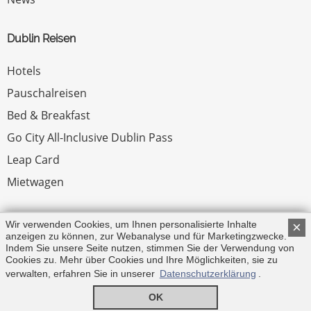
Dublin Reisen
Hotels
Pauschalreisen
Bed & Breakfast
Go City All-Inclusive Dublin Pass
Leap Card
Mietwagen
Rechtliches
Wir verwenden Cookies, um Ihnen personalisierte Inhalte
×
anzeigen zu können, zur Webanalyse und für Marketingzwecke.
Indem Sie unsere Seite nutzen, stimmen Sie der Verwendung von
Impressum
Cookies zu. Mehr über Cookies und Ihre Möglichkeiten, sie zu
verwalten, erfahren Sie in unserer
Datenschutzerklärung
.
© Copyright 2026 by Irland.com
OK