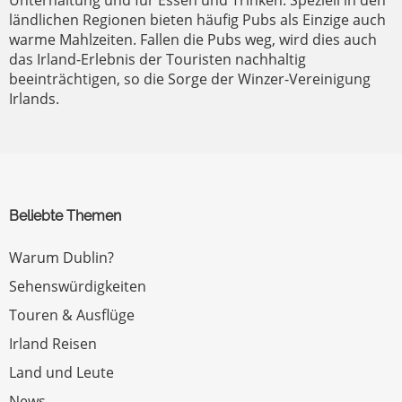
Unterhaltung und für Essen und Trinken. Speziell in den
ländlichen Regionen bieten häufig Pubs als Einzige auch
warme Mahlzeiten. Fallen die Pubs weg, wird dies auch
das Irland-Erlebnis der Touristen nachhaltig
beeinträchtigen, so die Sorge der Winzer-Vereinigung
Irlands.
Beliebte Themen
Warum Dublin?
Sehenswürdigkeiten
Touren & Ausflüge
Irland Reisen
Land und Leute
News