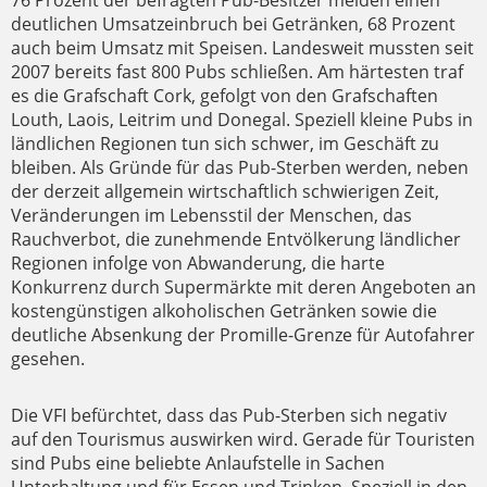
76 Prozent der befragten Pub-Besitzer melden einen
deutlichen Umsatzeinbruch bei Getränken, 68 Prozent
auch beim Umsatz mit Speisen. Landesweit mussten seit
2007 bereits fast 800 Pubs schließen. Am härtesten traf
es die Grafschaft Cork, gefolgt von den Grafschaften
Louth, Laois, Leitrim und Donegal. Speziell kleine Pubs in
ländlichen Regionen tun sich schwer, im Geschäft zu
bleiben. Als Gründe für das Pub-Sterben werden, neben
der derzeit allgemein wirtschaftlich schwierigen Zeit,
Veränderungen im Lebensstil der Menschen, das
Rauchverbot, die zunehmende Entvölkerung ländlicher
Regionen infolge von Abwanderung, die harte
Konkurrenz durch Supermärkte mit deren Angeboten an
kostengünstigen alkoholischen Getränken sowie die
deutliche Absenkung der Promille-Grenze für Autofahrer
gesehen.
Die VFI befürchtet, dass das Pub-Sterben sich negativ
auf den Tourismus auswirken wird. Gerade für Touristen
sind Pubs eine beliebte Anlaufstelle in Sachen