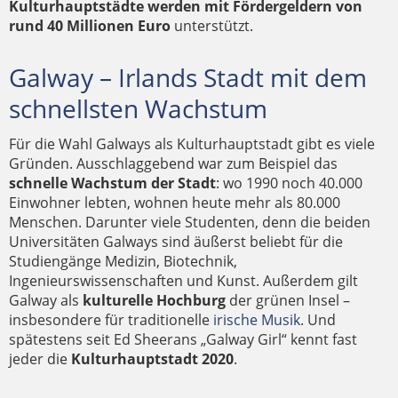
Kulturhauptstädte werden mit Fördergeldern von
rund 40 Millionen Euro
unterstützt.
Galway – Irlands Stadt mit dem
schnellsten Wachstum
Für die Wahl Galways als Kulturhauptstadt gibt es viele
Gründen. Ausschlaggebend war zum Beispiel das
schnelle Wachstum der Stadt
: wo 1990 noch 40.000
Einwohner lebten, wohnen heute mehr als 80.000
Menschen. Darunter viele Studenten, denn die beiden
Universitäten Galways sind äußerst beliebt für die
Studiengänge Medizin, Biotechnik,
Ingenieurswissenschaften und Kunst. Außerdem gilt
Galway als
kulturelle Hochburg
der grünen Insel –
insbesondere für traditionelle
irische Musik
. Und
spätestens seit Ed Sheerans „Galway Girl“ kennt fast
jeder die
Kulturhauptstadt 2020
.