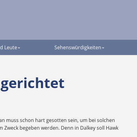
d Leute
Sehenswürdigkeiten
ngerichtet
an muss schon hart gesotten sein, um bei solchen
sem Zweck begeben werden. Denn in Dalkey soll Hawk