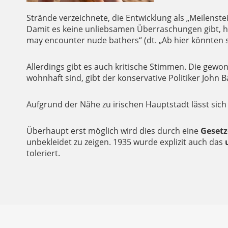
Strände verzeichnete, die Entwicklung als „Meilenst
Damit es keine unliebsamen Überraschungen gibt, ha
may encounter nude bathers“ (dt. „Ab hier könnten
Allerdings gibt es auch kritische Stimmen. Die gew
wohnhaft sind, gibt der konservative Politiker John Ba
Aufgrund der Nähe zu irischen Hauptstadt lässt sich 
Überhaupt erst möglich wird dies durch eine
Geset
unbekleidet zu zeigen. 1935 wurde explizit auch das
toleriert.