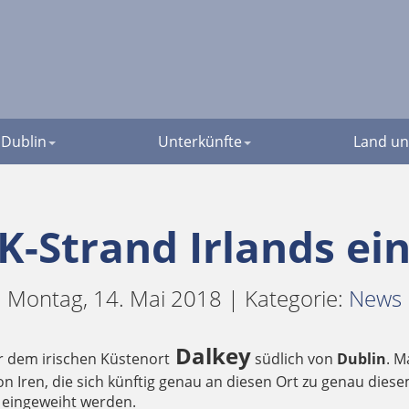
Dublin
Unterkünfte
Land un
K-Strand Irlands ei
Montag, 14. Mai 2018 | Kategorie:
News
Dalkey
r dem irischen Küstenort
südlich von
Dublin
. M
n Iren, die sich künftig genau an diesen Ort zu genau die
ll eingeweiht werden.