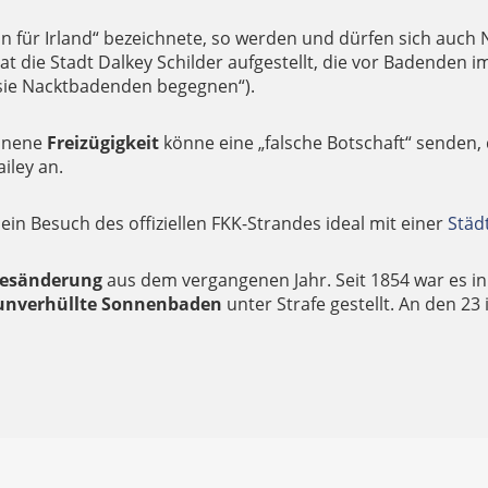
ein für Irland“ bezeichnete, so werden und dürfen sich auch
t die Stadt Dalkey Schilder aufgestellt, die vor Badenden
 sie Nacktbadenden begegnen“).
onnene
Freizügigkeit
könne eine „falsche Botschaft“ senden
iley an.
ein Besuch des offiziellen FKK-Strandes ideal mit einer
Städ
zesänderung
aus dem vergangenen Jahr. Seit 1854 war es in I
unverhüllte Sonnenbaden
unter Strafe gestellt. An den 2