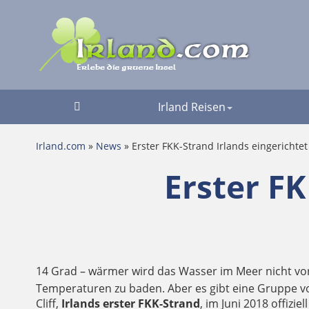
Irland Reisen
Irland.com
»
News
» Erster FKK-Strand Irlands eingerichtet
Erster FK
14 Grad – wärmer wird das Wasser im Meer nicht vo
Temperaturen zu baden. Aber es gibt eine Gruppe vo
Cliff,
Irlands erster FKK-Strand
, im Juni 2018 offizie