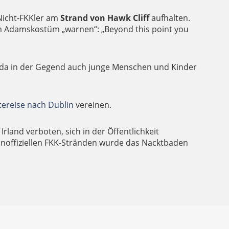
 Nicht-FKKler am
Strand von Hawk Cliff
aufhalten.
 im Adamskostüm „warnen“: „Beyond this point you
, da in der Gegend auch junge Menschen und Kinder
tereise nach Dublin
vereinen.
rland verboten, sich in der Öffentlichkeit
3 inoffiziellen FKK-Stränden wurde das Nacktbaden