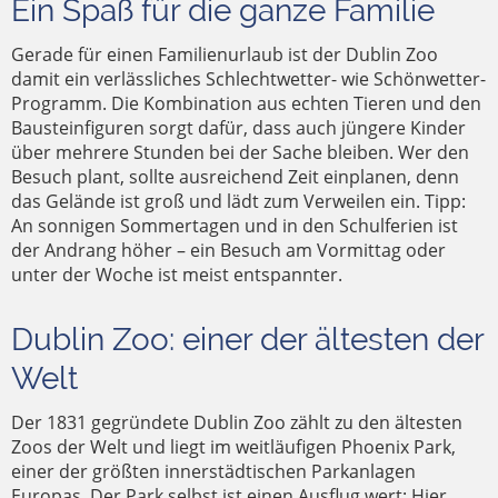
Ein Spaß für die ganze Familie
Gerade für einen Familienurlaub ist der Dublin Zoo
damit ein verlässliches Schlechtwetter- wie Schönwetter-
Programm. Die Kombination aus echten Tieren und den
Bausteinfiguren sorgt dafür, dass auch jüngere Kinder
über mehrere Stunden bei der Sache bleiben. Wer den
Besuch plant, sollte ausreichend Zeit einplanen, denn
das Gelände ist groß und lädt zum Verweilen ein. Tipp:
An sonnigen Sommertagen und in den Schulferien ist
der Andrang höher – ein Besuch am Vormittag oder
unter der Woche ist meist entspannter.
Dublin Zoo: einer der ältesten der
Welt
Der 1831 gegründete Dublin Zoo zählt zu den ältesten
Zoos der Welt und liegt im weitläufigen Phoenix Park,
einer der größten innerstädtischen Parkanlagen
Europas. Der Park selbst ist einen Ausflug wert: Hier