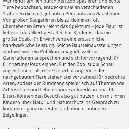
Während Familien durch den Zoo spazieren und echte
Tiere beobachten, entdecken sie an verschiedenen
Stationen die nachgebauten Pendants aus Bausteinen.
Von großen Säugetieren bis zu kleineren, oft
übersehenen Arten reicht das Spektrum – jede Figur ist
liebevoll detailliert gestaltet. Für Kinder ist das ein
großer Spaß, für Erwachsene eine erstaunliche
handwerkliche Leistung. Solche Bausteinausstellungen
sind weltweit ein Publikumsmagnet, weil sie
Generationen ansprechen und sich hervorragend für
Erinnerungsfotos eignen. Für den Zoo ist die Schau
zugleich mehr als reine Unterhaltung: Viele der
nachgebauten Tiere stehen stellvertretend für bedrohte
Arten, sodass der Rundgang spielerisch auf Themen wie
Artenschutz und Lebensräume aufmerksam macht.
Eltern können den Besuch also gut nutzen, um mit ihren
Kindern über Natur und Naturschutz ins Gespräch zu
kommen – ganz nebenbei und ohne erhobenen
Zeigefinger.