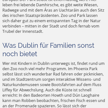
leben frei lebende Damhirsche, es gibt weite Wiesen,
Radwege und mit dem Áras an Uachtaráin auch den Sitz
des irischen Staatspräsidenten. Zoo und Park lassen
sich daher gut zu einem entspannten Tag in der Natur
verbinden – mitten in der Stadt und doch fernab vom
Trubel der Innenstadt.
Was Dublin für Familien sonst
noch bietet
Wer mit Kindern in Dublin unterwegs ist, findet rund um
den Zoo noch viel mehr Programm. Im Phoenix Park
selbst lässt sich wunderbar Rad fahren oder picknicken,
und im Stadtzentrum sorgen interaktive Wissens- und
Naturkundemuseen sowie Bootsfahrten auf dem Fluss
Liffey für Abwechslung. Auch die Küste ist schnell
erreicht: In den Badeorten Howth und Dún Laoghaire
kann man Robben beobachten, frischen Fisch essen und
an der Promenade spazieren. So lässt sich der