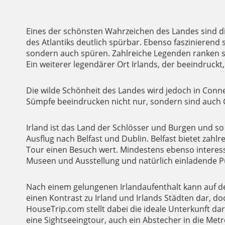
Eines der schönsten Wahrzeichen des Landes sind die C
des Atlantiks deutlich spürbar. Ebenso faszinierend s
sondern auch spüren. Zahlreiche Legenden ranken si
Ein weiterer legendärer Ort Irlands, der beeindruck
Die wilde Schönheit des Landes wird jedoch in Connem
Sümpfe beeindrucken nicht nur, sondern sind auch 
Irland ist das Land der Schlösser und Burgen und so 
Ausflug nach Belfast und Dublin. Belfast bietet zahlr
Tour einen Besuch wert. Mindestens ebenso interessa
Museen und Ausstellung und natürlich einladende P
Nach einem gelungenen Irlandaufenthalt kann auf de
einen Kontrast zu Irland und Irlands Städten dar, d
HouseTrip.com stellt dabei die ideale Unterkunft dar
eine Sightseeingtour, auch ein Abstecher in die Metr