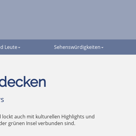
d Leute
Sehenswürdigkeiten
tdecken
s
 lockt auch mit kulturellen Highlights und
 der grünen Insel verbunden sind.