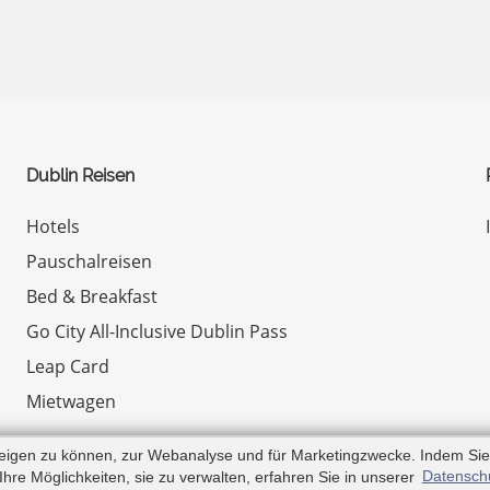
Dublin Reisen
Hotels
Pauschalreisen
Bed & Breakfast
Go City All-Inclusive Dublin Pass
Leap Card
Mietwagen
© Copyright 2026 by Irland.com
zeigen zu können, zur Webanalyse und für Marketingzwecke. Indem Sie
re Möglichkeiten, sie zu verwalten, erfahren Sie in unserer
Datensch