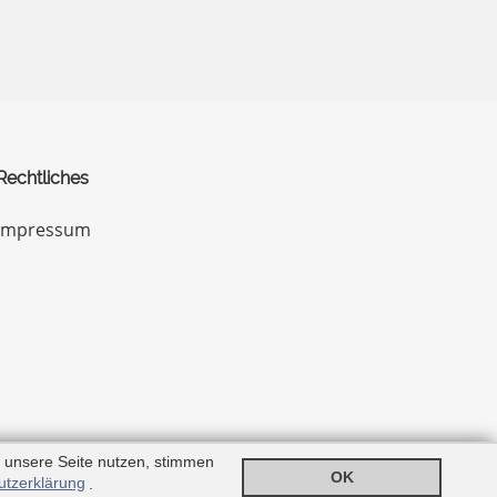
Rechtliches
Impressum
 unsere Seite nutzen, stimmen
OK
utzerklärung
.