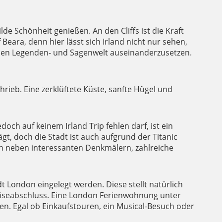
de Schönheit genießen. An den Cliffs ist die Kraft
Beara, denn hier lässt sich Irland nicht nur sehen,
schen Legenden- und Sagenwelt auseinanderzusetzen.
rieb. Eine zerklüftete Küste, sanfte Hügel und
och auf keinem Irland Trip fehlen darf, ist ein
ägt, doch die Stadt ist auch aufgrund der Titanic
ich neben interessanten Denkmälern, zahlreiche
London eingelegt werden. Diese stellt natürlich
 Reiseabschluss. Eine London Ferienwohnung unter
lten. Egal ob Einkaufstouren, ein Musical-Besuch oder