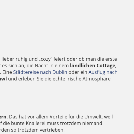
lieber ruhig und „cozy“ feiert oder ob man die erste
 es sich an, die Nacht in einem
ländlichen Cottage
,
. Eine
Städtereise nach Dublin
oder ein
Ausflug nach
awl
und erleben Sie die echte irische Atmosphäre
ern
. Das hat vor allem Vorteile für die Umwelt, weil
 auf die bunte Knallerei muss trotzdem niemand
erden so trotzdem vertrieben.