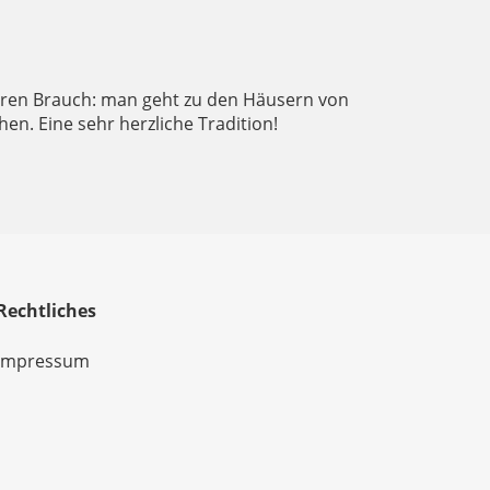
deren Brauch: man geht zu den Häusern von
en. Eine sehr herzliche Tradition!
Rechtliches
Impressum