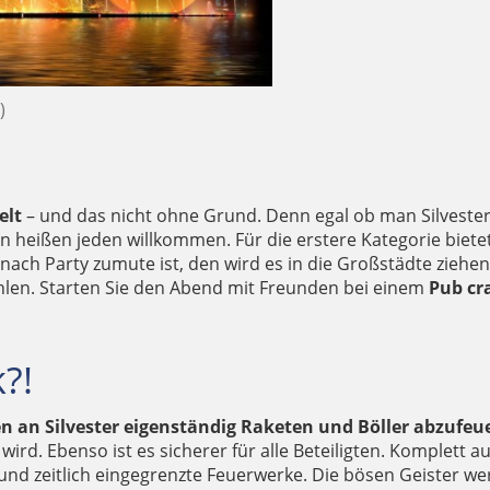
)
elt
– und das nicht ohne Grund. Denn egal ob man Silvester 
 heißen jeden willkommen. Für die erstere Kategorie bietet
ach Party zumute ist, den wird es in die Großstädte ziehen
len. Starten Sie den Abend mit Freunden bei einem
Pub cr
?!
n an Silvester eigenständig Raketen und Böller abzufeu
 wird. Ebenso ist es sicherer für alle Beteiligten. Komplett
e und zeitlich eingegrenzte Feuerwerke. Die bösen Geister w