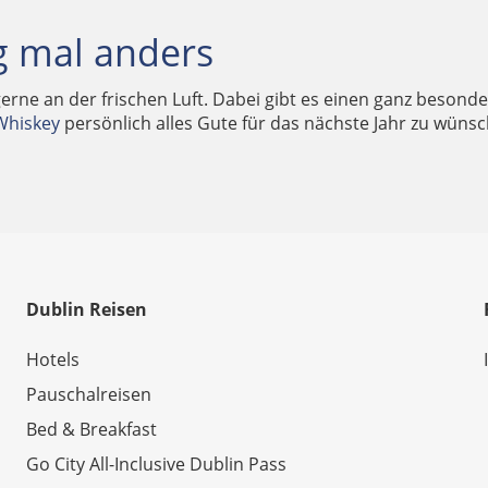
g mal anders
gerne an der frischen Luft. Dabei gibt es einen ganz beson
Whiskey
persönlich alles Gute für das nächste Jahr zu wünsch
Dublin Reisen
Hotels
Pauschalreisen
Bed & Breakfast
Go City All-Inclusive Dublin Pass