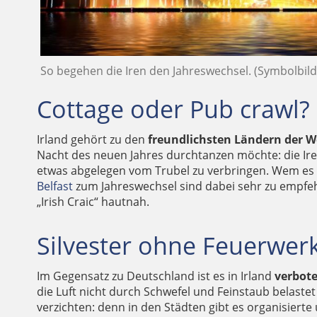
So begehen die Iren den Jahreswechsel. (Symbolbild
Cottage oder Pub crawl?
Irland gehört zu den
freundlichsten Ländern der W
Nacht des neuen Jahres durchtanzen möchte: die Iren
etwas abgelegen vom Trubel zu verbringen. Wem es n
Belfast
zum Jahreswechsel sind dabei sehr zu empfeh
„Irish Craic“ hautnah.
Silvester ohne Feuerwerk
Im Gegensatz zu Deutschland ist es in Irland
verbote
die Luft nicht durch Schwefel und Feinstaub belastet
verzichten: denn in den Städten gibt es organisiert