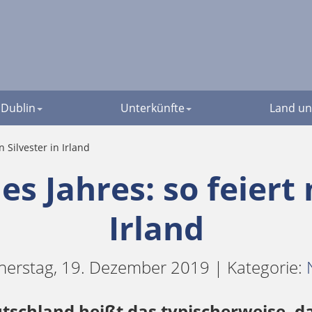
Dublin
Unterkünfte
Land un
 Silvester in Irland
es Jahres: so feiert
Irland
erstag, 19. Dezember 2019 | Kategorie:
eutschland heißt das typischerweise, da