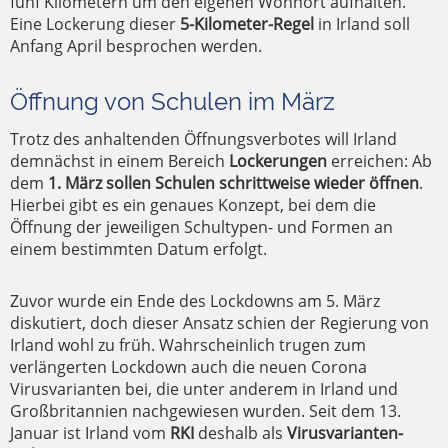
fünf Kilometern um den eigenen Wohnort aufhalten.
Eine Lockerung dieser
5-Kilometer-Regel
in Irland soll
Anfang April besprochen werden.
Öffnung von Schulen im März
Trotz des anhaltenden Öffnungsverbotes will Irland
demnächst in einem Bereich
Lockerungen
erreichen: Ab
dem
1. März sollen Schulen schrittweise wieder öffnen
.
Hierbei gibt es ein genaues Konzept, bei dem die
Öffnung der jeweiligen Schultypen- und Formen an
einem bestimmten Datum erfolgt.
Zuvor wurde ein Ende des Lockdowns am 5. März
diskutiert, doch dieser Ansatz schien der Regierung von
Irland wohl zu früh. Wahrscheinlich trugen zum
verlängerten Lockdown auch die neuen Corona
Virusvarianten bei, die unter anderem in Irland und
Großbritannien nachgewiesen wurden. Seit dem 13.
Januar ist Irland vom
RKI
deshalb als
Virusvarianten-