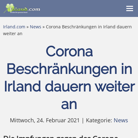
Me
ein
Irland.com
»
News
» Corona Beschränkungen in Irland dauern
weiter an
Corona
Beschränkungen in
Irland dauern weiter
an
Mittwoch, 24. Februar 2021 | Kategorie:
News