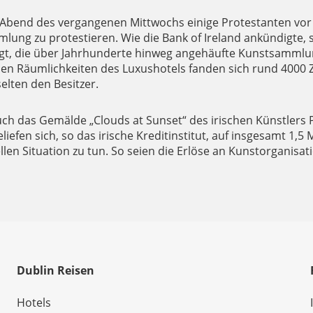
 Abend des vergangenen Mittwochs einige Protestanten vor
ung zu protestieren. Wie die Bank of Ireland ankündigte,
igt, die über Jahrhunderte hinweg angehäufte Kunstsammlung
 den Räumlichkeiten des Luxushotels fanden sich rund 4000
lten den Besitzer.
ch das Gemälde „Clouds at Sunset“ des irischen Künstlers 
efen sich, so das irische Kreditinstitut, auf insgesamt 1,5 
llen Situation zu tun. So seien die Erlöse an Kunstorganisat
Dublin Reisen
Hotels