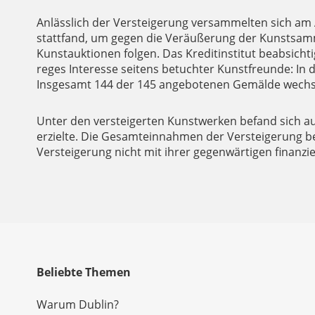
Anlässlich der Versteigerung versammelten sich am
stattfand, um gegen die Veräußerung der Kunstsamml
Kunstauktionen folgen. Das Kreditinstitut beabsicht
reges Interesse seitens betuchter Kunstfreunde: In
Insgesamt 144 der 145 angebotenen Gemälde wechse
Unter den versteigerten Kunstwerken befand sich au
erzielte. Die Gesamteinnahmen der Versteigerung beli
Versteigerung nicht mit ihrer gegenwärtigen finanzie
Beliebte Themen
Warum Dublin?