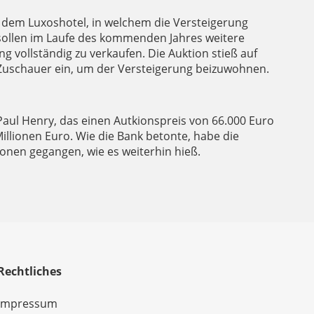
 dem Luxoshotel, in welchem die Versteigerung
 sollen im Laufe des kommenden Jahres weitere
 vollständig zu verkaufen. Die Auktion stieß auf
 Zuschauer ein, um der Versteigerung beizuwohnen.
Paul Henry, das einen Autkionspreis von 66.000 Euro
Millionen Euro. Wie die Bank betonte, habe die
ionen gegangen, wie es weiterhin hieß.
Rechtliches
Impressum