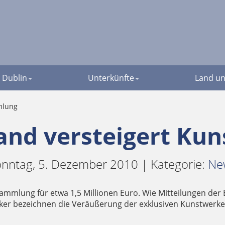
Dublin
Unterkünfte
Land un
mlung
land versteigert K
nntag, 5. Dezember 2010 | Kategorie:
Ne
stsammlung für etwa 1,5 Millionen Euro. Wie Mitteilungen 
tiker bezeichnen die Veräußerung der exklusiven Kunstwerke