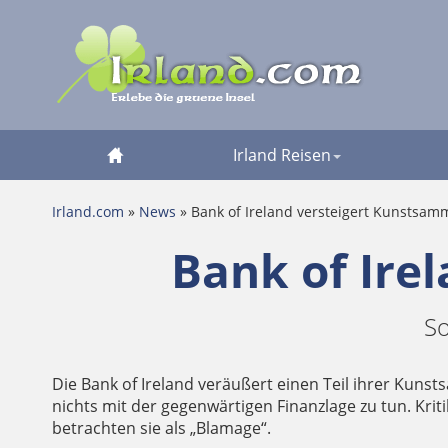
Irland Reisen
Irland.com
»
News
» Bank of Ireland versteigert Kunstsam
Bank of Ire
So
Die Bank of Ireland veräußert einen Teil ihrer Kun
nichts mit der gegenwärtigen Finanzlage zu tun. Kri
betrachten sie als „Blamage“.