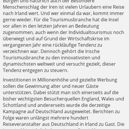
Burgen und natürlich auch der Besondere
Menschenschlag der Iren ist vielen Urlaubern eine Reise
nach Irland wert. Und wer einmal da war, kommt immer
gerne wieder. Für die Tourismusbranche hat die Insel
vor allen in den letzten Jahren an Bedeutung
zugenommen, auch wenn der Individualtourismus noch
überwiegt und auf Grund der Wirtschaftskrise im
vergangenen Jahr eine rückläufige Tendenz zu
verzeichnen war. Dennoch gehört die Irische
Tourismusbranche zu den innovativsten und
dynamischsten weltweit und versucht gezielt, dieser
Tendenz entgegen zu steuern.
Investitionen in Millionenhöhe und gezielte Werbung
sollen die Gewinnung alter und neuer Gäste
unterstützen. Dabei stützt man sich einerseits auf die
bisher wichtigsten Besucherquellen England, Wales und
Schottland und andererseits wurde die derzeitige
Kampagne auf Deutschland ausgeweitet. Berichten zu
Folge waren unlängst mehrere hundert
Reiseveranstalter aus Deutschland in Irland zu Gast. Die