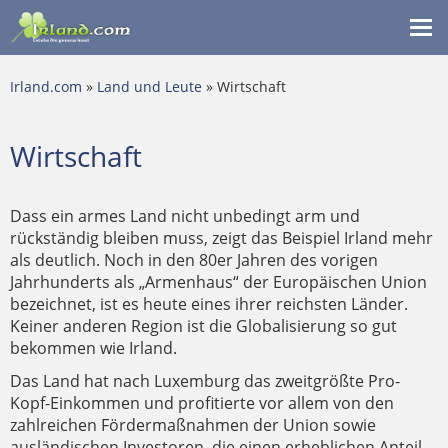
Me
ein
Irland.com
»
Land und Leute
» Wirtschaft
Wirtschaft
Dass ein armes Land nicht unbedingt arm und
rückständig bleiben muss, zeigt das Beispiel Irland mehr
als deutlich. Noch in den 80er Jahren des vorigen
Jahrhunderts als „Armenhaus“ der Europäischen Union
bezeichnet, ist es heute eines ihrer reichsten Länder.
Keiner anderen Region ist die Globalisierung so gut
bekommen wie Irland.
Das Land hat nach Luxemburg das zweitgrößte Pro-
Kopf-Einkommen und profitierte vor allem von den
zahlreichen Fördermaßnahmen der Union sowie
ausländischen Investoren, die einen erheblichen Anteil