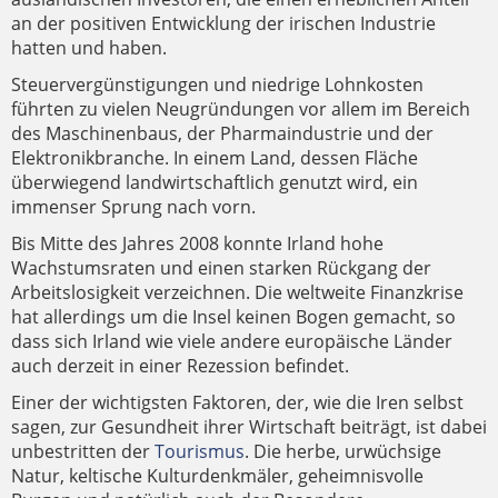
an der positiven Entwicklung der irischen Industrie
hatten und haben.
Steuervergünstigungen und niedrige Lohnkosten
führten zu vielen Neugründungen vor allem im Bereich
des Maschinenbaus, der Pharmaindustrie und der
Elektronikbranche. In einem Land, dessen Fläche
überwiegend landwirtschaftlich genutzt wird, ein
immenser Sprung nach vorn.
Bis Mitte des Jahres 2008 konnte Irland hohe
Wachstumsraten und einen starken Rückgang der
Arbeitslosigkeit verzeichnen. Die weltweite Finanzkrise
hat allerdings um die Insel keinen Bogen gemacht, so
dass sich Irland wie viele andere europäische Länder
auch derzeit in einer Rezession befindet.
Einer der wichtigsten Faktoren, der, wie die Iren selbst
sagen, zur Gesundheit ihrer Wirtschaft beiträgt, ist dabei
unbestritten der
Tourismus
. Die herbe, urwüchsige
Natur, keltische Kulturdenkmäler, geheimnisvolle