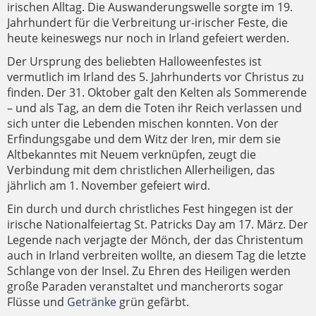
irischen Alltag. Die Auswanderungswelle sorgte im 19.
Jahrhundert für die Verbreitung ur-irischer Feste, die
heute keineswegs nur noch in Irland gefeiert werden.
Der Ursprung des beliebten Halloweenfestes ist
vermutlich im Irland des 5. Jahrhunderts vor Christus zu
finden. Der 31. Oktober galt den Kelten als Sommerende
– und als Tag, an dem die Toten ihr Reich verlassen und
sich unter die Lebenden mischen konnten. Von der
Erfindungsgabe und dem Witz der Iren, mir dem sie
Altbekanntes mit Neuem verknüpfen, zeugt die
Verbindung mit dem christlichen Allerheiligen, das
jährlich am 1. November gefeiert wird.
Ein durch und durch christliches Fest hingegen ist der
irische Nationalfeiertag St. Patricks Day am 17. März. Der
Legende nach verjagte der Mönch, der das Christentum
auch in Irland verbreiten wollte, an diesem Tag die letzte
Schlange von der Insel. Zu Ehren des Heiligen werden
große Paraden veranstaltet und mancherorts sogar
Flüsse und
Getränke
grün gefärbt.