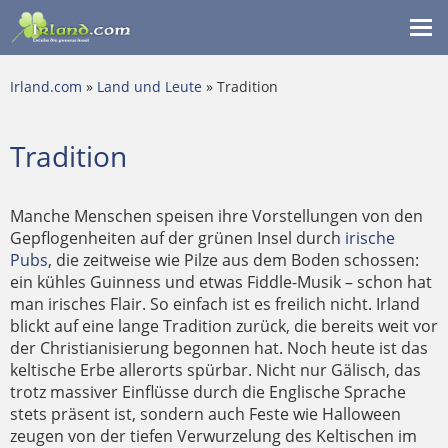
Me
ein
Irland.com
»
Land und Leute
» Tradition
Tradition
Manche Menschen speisen ihre Vorstellungen von den
Gepflogenheiten auf der grünen Insel durch
irische
Pubs
, die zeitweise wie Pilze aus dem Boden schossen:
ein kühles Guinness und etwas Fiddle-Musik – schon hat
man irisches Flair. So einfach ist es freilich nicht. Irland
blickt auf eine lange Tradition zurück, die bereits weit vor
der Christianisierung begonnen hat. Noch heute ist das
keltische Erbe allerorts spürbar. Nicht nur Gälisch, das
trotz massiver Einflüsse durch die Englische Sprache
stets präsent ist, sondern auch Feste wie Halloween
zeugen von der tiefen Verwurzelung des Keltischen im