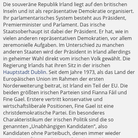
Die souveräne Republik Irland liegt auf den britischen
Inseln und ist als repräsentative Demokratie organisiert.
Ihr parlamentarisches System besteht aus Präsident,
Premierminister und Parlament. Das irische
Staatsoberhaupt ist dabei der Präsident. Er hat, wie in
vielen anderen repräsentativen Demokratien, vor allem
zeremonielle Aufgaben. Im Unterschied zu manchen
anderen Staaten wird der Präsident in Irland allerdings
in geheimer Wahl direkt vom irischen Volk gewählt. Die
Regierung Irlands hat ihren Sitz in der irischen
Hauptstadt Dublin
. Seit dem Jahre 1973, als das Land der
Europäischen Union im Rahmen der ersten
Norderweiterung beitrat, ist Irland ein Teil der EU. Die
beiden größten irischen Parteien sind Fianna Fáil und
Fine Gael. Erstere vertritt konservative und
wirtschaftsliberale Positionen, Fine Gael ist eine
christdemokratische Partei. Ein besonderes
Charakteristikum der irischen Politik sind die so
genannten „Unabhängigen Kandidaten“, also
Kandidaten ohne Parteibuch, denen immer wieder