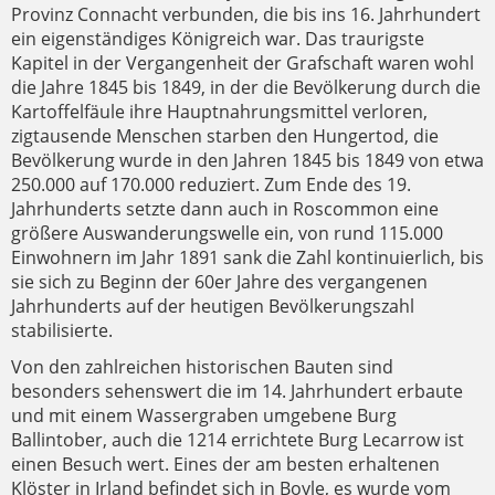
Provinz Connacht verbunden, die bis ins 16. Jahrhundert
ein eigenständiges Königreich war. Das traurigste
Kapitel in der Vergangenheit der Grafschaft waren wohl
die Jahre 1845 bis 1849, in der die Bevölkerung durch die
Kartoffelfäule ihre Hauptnahrungsmittel verloren,
zigtausende Menschen starben den Hungertod, die
Bevölkerung wurde in den Jahren 1845 bis 1849 von etwa
250.000 auf 170.000 reduziert. Zum Ende des 19.
Jahrhunderts setzte dann auch in Roscommon eine
größere Auswanderungswelle ein, von rund 115.000
Einwohnern im Jahr 1891 sank die Zahl kontinuierlich, bis
sie sich zu Beginn der 60er Jahre des vergangenen
Jahrhunderts auf der heutigen Bevölkerungszahl
stabilisierte.
Von den zahlreichen historischen Bauten sind
besonders sehenswert die im 14. Jahrhundert erbaute
und mit einem Wassergraben umgebene Burg
Ballintober, auch die 1214 errichtete Burg Lecarrow ist
einen Besuch wert. Eines der am besten erhaltenen
Klöster in Irland befindet sich in Boyle, es wurde vom