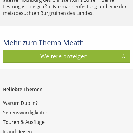
älteste Hochburg des Christentums zu sein. Seine
Festung ist die größte Normannenfestung und eine der
meistbesuchten Burgruinen des Landes.
Mehr zum Thema Meath
Beliebte Themen
Warum Dublin?
Sehenswürdigkeiten
Touren & Ausflüge
Irland Reisen