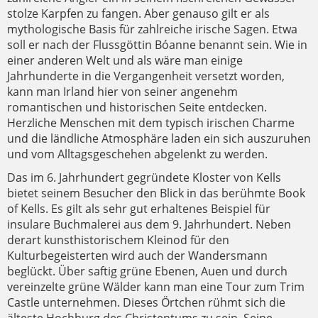
stolze Karpfen zu fangen. Aber genauso gilt er als
mythologische Basis für zahlreiche irische Sagen. Etwa
soll er nach der Flussgöttin Bóanne benannt sein. Wie in
einer anderen Welt und als wäre man einige
Jahrhunderte in die Vergangenheit versetzt worden,
kann man Irland hier von seiner angenehm
romantischen und historischen Seite entdecken.
Herzliche Menschen mit dem typisch irischen Charme
und die ländliche Atmosphäre laden ein sich auszuruhen
und vom Alltagsgeschehen abgelenkt zu werden.
Das im 6. Jahrhundert gegründete Kloster von Kells
bietet seinem Besucher den Blick in das berühmte Book
of Kells. Es gilt als sehr gut erhaltenes Beispiel für
insulare Buchmalerei aus dem 9. Jahrhundert. Neben
derart kunsthistorischem Kleinod für den
Kulturbegeisterten wird auch der Wandersmann
beglückt. Über saftig grüne Ebenen, Auen und durch
vereinzelte grüne Wälder kann man eine Tour zum Trim
Castle unternehmen. Dieses Örtchen rühmt sich die