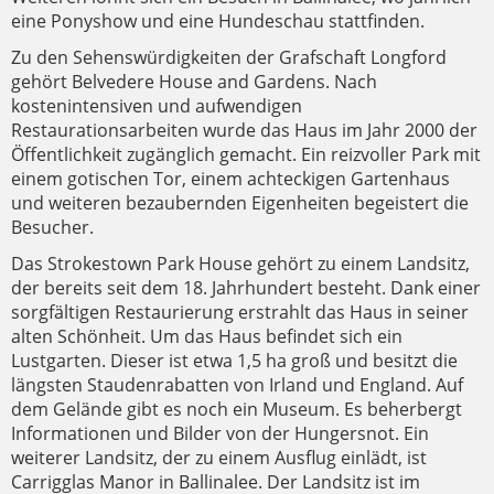
eine Ponyshow und eine Hundeschau stattfinden.
Zu den Sehenswürdigkeiten der Grafschaft Longford
gehört Belvedere House and Gardens. Nach
kostenintensiven und aufwendigen
Restaurationsarbeiten wurde das Haus im Jahr 2000 der
Öffentlichkeit zugänglich gemacht. Ein reizvoller Park mit
einem gotischen Tor, einem achteckigen Gartenhaus
und weiteren bezaubernden Eigenheiten begeistert die
Besucher.
Das Strokestown Park House gehört zu einem Landsitz,
der bereits seit dem 18. Jahrhundert besteht. Dank einer
sorgfältigen Restaurierung erstrahlt das Haus in seiner
alten Schönheit. Um das Haus befindet sich ein
Lustgarten. Dieser ist etwa 1,5 ha groß und besitzt die
längsten Staudenrabatten von Irland und England. Auf
dem Gelände gibt es noch ein Museum. Es beherbergt
Informationen und Bilder von der Hungersnot. Ein
weiterer Landsitz, der zu einem Ausflug einlädt, ist
Carrigglas Manor in Ballinalee. Der Landsitz ist im