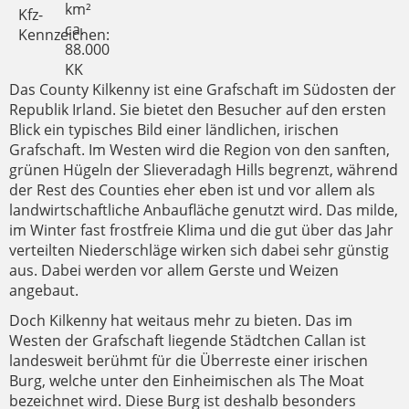
km²
Kfz-
ca.
Kennzeichen:
88.000
KK
Das County Kilkenny ist eine Grafschaft im Südosten der
Republik Irland. Sie bietet den Besucher auf den ersten
Blick ein typisches Bild einer ländlichen, irischen
Grafschaft. Im Westen wird die Region von den sanften,
grünen Hügeln der Slieveradagh Hills begrenzt, während
der Rest des Counties eher eben ist und vor allem als
landwirtschaftliche Anbaufläche genutzt wird. Das milde,
im Winter fast frostfreie Klima und die gut über das Jahr
verteilten Niederschläge wirken sich dabei sehr günstig
aus. Dabei werden vor allem Gerste und Weizen
angebaut.
Doch Kilkenny hat weitaus mehr zu bieten. Das im
Westen der Grafschaft liegende Städtchen Callan ist
landesweit berühmt für die Überreste einer irischen
Burg, welche unter den Einheimischen als The Moat
bezeichnet wird. Diese Burg ist deshalb besonders