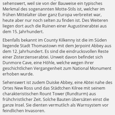
sehenswert, weil sie von der Bauweise ein typisches
Merkmal des sogenannten Motte-Stils ist, welcher im
frühen Mittelalter über ganz Europa verbreitet war,
heute aber nur noch selten zu finden ist. Des Weiteren
liegen dort auch die Ruinen einer Augustinerabtei aus
dem 15. Jahrhundert.
Ebenfalls bekannt im County Kilkenny ist die im Süden
liegende Stadt Thomastown mit dem Jerpoint Abbey aus
dem 12. Jahrhundert. Es sind die eindrucksvollen Reste
einer Zisterzienserabtei. Unweit davon befindet sich
Dunmore Cave, eine Höhle, welche wegen ihrer
geschichtlichen Vergangenheit zum National Monument
erhoben wurde.
Sehenswert ist zudem Duiske Abbey, eine Abtei nahe des
Ortes New Ross und das Städtchen Kilree mit seinem
charakteristischen Rount Tower (Rundturm) aus
frühchristlicher Zeit. Solche Bauten übersäten einst die
ganze Insel. Sie dienten vermutlich als Warnsystem vor
feindlichen Invasoren.