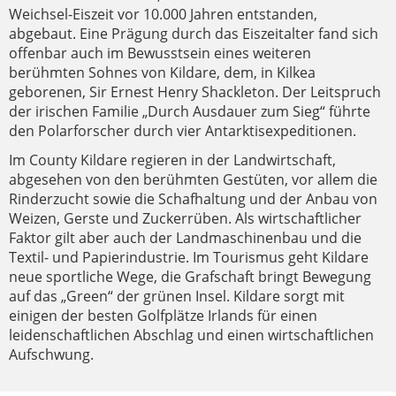
Weichsel-Eiszeit vor 10.000 Jahren entstanden,
abgebaut. Eine Prägung durch das Eiszeitalter fand sich
offenbar auch im Bewusstsein eines weiteren
berühmten Sohnes von Kildare, dem, in Kilkea
geborenen, Sir Ernest Henry Shackleton. Der Leitspruch
der irischen Familie „Durch Ausdauer zum Sieg“ führte
den Polarforscher durch vier Antarktisexpeditionen.
Im County Kildare regieren in der Landwirtschaft,
abgesehen von den berühmten Gestüten, vor allem die
Rinderzucht sowie die Schafhaltung und der Anbau von
Weizen, Gerste und Zuckerrüben. Als wirtschaftlicher
Faktor gilt aber auch der Landmaschinenbau und die
Textil- und Papierindustrie. Im Tourismus geht Kildare
neue sportliche Wege, die Grafschaft bringt Bewegung
auf das „Green“ der grünen Insel. Kildare sorgt mit
einigen der besten Golfplätze Irlands für einen
leidenschaftlichen Abschlag und einen wirtschaftlichen
Aufschwung.