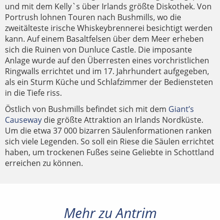
und mit dem Kelly`s über Irlands größte Diskothek. Von
Portrush lohnen Touren nach Bushmills, wo die
zweitälteste irische Whiskeybrennerei besichtigt werden
kann. Auf einem Basaltfelsen über dem Meer erheben
sich die Ruinen von Dunluce Castle. Die imposante
Anlage wurde auf den Überresten eines vorchristlichen
Ringwalls errichtet und im 17. Jahrhundert aufgegeben,
als ein Sturm Küche und Schlafzimmer der Bediensteten
in die Tiefe riss.
Östlich von Bushmills befindet sich mit dem
Giant’s
Causeway
die größte Attraktion an Irlands Nordküste.
Um die etwa 37 000 bizarren Säulenformationen ranken
sich viele Legenden. So soll ein Riese die Säulen errichtet
haben, um trockenen Fußes seine Geliebte in Schottland
erreichen zu können.
Mehr zu Antrim