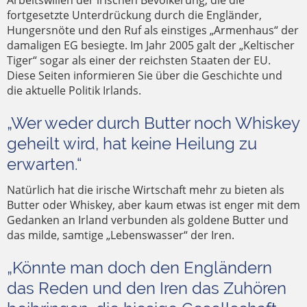
Arbeitswillen der irischen Bevölkerung, die die
fortgesetzte Unterdrückung durch die Engländer,
Hungersnöte und den Ruf als einstiges „Armenhaus“ der
damaligen EG besiegte. Im Jahr 2005 galt der „Keltischer
Tiger“ sogar als einer der reichsten Staaten der EU.
Diese Seiten informieren Sie über die Geschichte und
die aktuelle Politik Irlands.
„Wer weder durch Butter noch Whiskey
geheilt wird, hat keine Heilung zu
erwarten.“
Natürlich hat die irische Wirtschaft mehr zu bieten als
Butter oder Whiskey, aber kaum etwas ist enger mit dem
Gedanken an Irland verbunden als goldene Butter und
das milde, samtige „Lebenswasser“ der Iren.
„Könnte man doch den Engländern
das Reden und den Iren das Zuhören