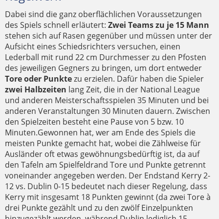
Dabei sind die ganz oberflächlichen Voraussetzungen
des Spiels schnell erläutert:
Zwei Teams zu je 15 Mann
stehen sich auf Rasen gegenüber und müssen unter der
Aufsicht eines Schiedsrichters versuchen, einen
Lederball mit rund 22 cm Durchmesser zu den Pfosten
des jeweiligen Gegners zu bringen, um dort entweder
Tore oder Punkte
zu erzielen. Dafür haben die Spieler
zwei Halbzeiten
lang Zeit, die in der National League
und anderen Meisterschaftsspielen 35 Minuten und bei
anderen Veranstaltungen 30 Minuten dauern. Zwischen
den Spielzeiten besteht eine Pause von 5 bzw. 10
Minuten.Gewonnen hat, wer am Ende des Spiels die
meisten Punkte gemacht hat, wobei die Zählweise für
Ausländer oft etwas gewöhnungsbedürftig ist, da auf
den Tafeln am Spielfeldrand Tore und Punkte getrennt
voneinander angegeben werden. Der Endstand Kerry 2-
12 vs. Dublin 0-15 bedeutet nach dieser Regelung, dass
Kerry mit insgesamt 18 Punkten gewinnt (da zwei Tore à
drei Punkte gezählt und zu den zwölf Einzelpunkten
hinzugezählt werden, während Dublin lediglich 15