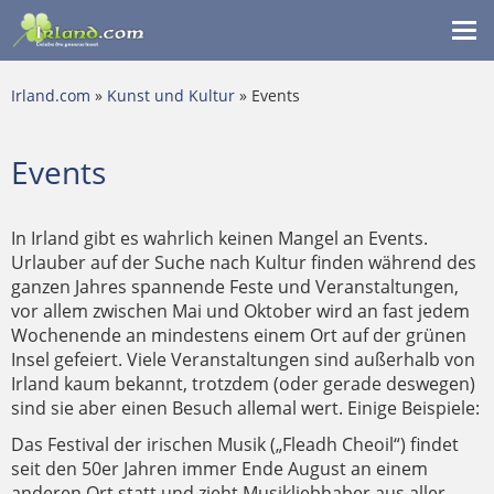
Me
ein
Irland.com
»
Kunst und Kultur
» Events
Events
In Irland gibt es wahrlich keinen Mangel an Events.
Urlauber auf der Suche nach Kultur finden während des
ganzen Jahres spannende Feste und Veranstaltungen,
vor allem zwischen Mai und Oktober wird an fast jedem
Wochenende an mindestens einem Ort auf der grünen
Insel gefeiert. Viele Veranstaltungen sind außerhalb von
Irland kaum bekannt, trotzdem (oder gerade deswegen)
sind sie aber einen Besuch allemal wert. Einige Beispiele:
Das Festival der irischen Musik („Fleadh Cheoil“) findet
seit den 50er Jahren immer Ende August an einem
anderen Ort statt und zieht Musikliebhaber aus aller