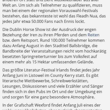
Welt an. Um sich als Teilnehmer zu qualifizieren, muss
man bei einem der regionalen Vorauswahl-Festivals
bestehen, das bekannteste ist wohl das Fleadh Nua, das
jedes Jahr etwa 50.000 Fans nach Ennis lockt.
Die Dublin Horse Show ist der Ausdruck der engen
Beziehung der Iren zu ihren Pferden und dem
Reiten
bzw. dem Reitsport. Rund 100.000 Teilnehmer kommen
dazu Anfang August in den Stadtteil Ballsbridge, die
Bandbreite der Veranstaltungen reicht vom hochkarätig
besetzten Springreiterturnier bis zum Volksfest auf
einem mehr als 15 Hektar umfassenden Gelände.
Das größte Literatur-Festival Irlands findet jedes Jahr
Anfang Juni in Listowel im County Kerry statt. Es gibt
literarische Wettbewerbe, Schreibwerkstätten,
Lesungen, Diskussionen und viele Erzähler und Sänger
finden sich in den Pubs im Ort und der Umgebung ein
und sorgen für eine ganz besondere Atmosphäre.
In der Grafschaft Wexford findet Anfang Juli eines der