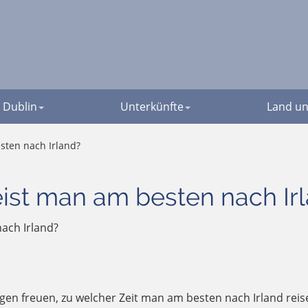
Dublin
Unterkünfte
Land un
sten nach Irland?
eist man am besten nach Ir
nach Irland?
en freuen, zu welcher Zeit man am besten nach Irland reise