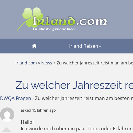
Irland Reisen
Irland.com
»
News
» Zu welcher Jahreszeit reist man am be
Zu welcher Jahreszeit r
DWQA Fragen
›
Zu welcher Jahreszeit reist man am besten 
asked 15 Jahren ago
Hallo!
Ich würde mich über ein paar Tipps oder Erfahrung