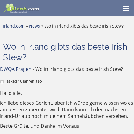
Me
ein
Irland.com
»
News
» Wo in Irland gibts das beste Irish Stew?
Wo in Irland gibts das beste Irish
Stew?
DWQA Fragen
›
Wo in Irland gibts das beste Irish Stew?
asked 16 Jahren ago
Hallo alle,
ich liebe dieses Gericht, aber ich würde gerne wissen wo es
am besten zubereitet wird. Dann kann ich den nächsten
Irland-Urlaub noch mit einem Sahnehäubchen versehen.
Beste Grüße, und Danke im Voraus!