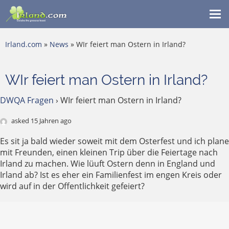
Me
ein
Irland.com
»
News
» WIr feiert man Ostern in Irland?
WIr feiert man Ostern in Irland?
DWQA Fragen
›
WIr feiert man Ostern in Irland?
asked 15 Jahren ago
Es sit ja bald wieder soweit mit dem Osterfest und ich plane
mit Freunden, einen kleinen Trip über die Feiertage nach
Irland zu machen. Wie lüuft Ostern denn in England und
Irland ab? Ist es eher ein Familienfest im engen Kreis oder
wird auf in der Offentlichkeit gefeiert?