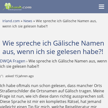
Me
ein
Irland.com
»
News
» Wie spreche ich Gälische Namen aus,
wenn ich sie gelesen habe?!
Wie spreche ich Gälische Namen
aus, wenn ich sie gelesen habe?!
DWQA Fragen
›
Wie spreche ich Gälische Namen aus, wenn
ich sie gelesen habe?!
asked 15 Jahren ago
Ich habe oftmals nun schon gelesen, dass mancher Orts
Straßenschilder die Ortsnamen auf Gälisch tragen. Meine
Frage ist nun, wie ich diese dann richtig aussprechen soll.
Diese Sprache ist mir ein komplettes Rätsel, hat jemand
vielleicht einen Tip für mich, welche Reiseliteratur mir