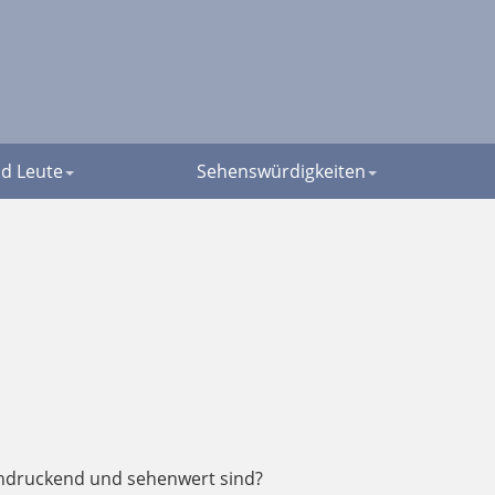
d Leute
Sehenswürdigkeiten
indruckend und sehenwert sind?