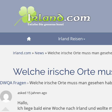
Irland Reisen
Irland.com
»
News
» Welche irische Orte muss man geseh
Welche irische Orte m
DWQA Fragen
›
Welche irische Orte muss man gesehen ha
asked 15 Jahren ago
Hallo,
Ich liege bald eine Woche nach Irland und wollt