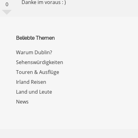
Danke im voraus : )
0
Beliebte Themen
Warum Dublin?
Sehenswürdigkeiten
Touren & Ausflüge
Irland Reisen
Land und Leute
News