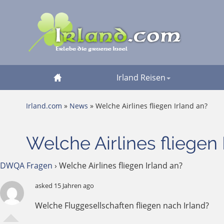
Irland Reisen
Irland.com
»
News
» Welche Airlines fliegen Irland an?
Welche Airlines fliegen 
DWQA Fragen
›
Welche Airlines fliegen Irland an?
asked 15 Jahren ago
Welche Fluggesellschaften fliegen nach Irland?