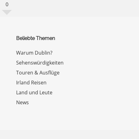
0
Beliebte Themen
Warum Dublin?
Sehenswürdigkeiten
Touren & Ausflüge
Irland Reisen
Land und Leute
News