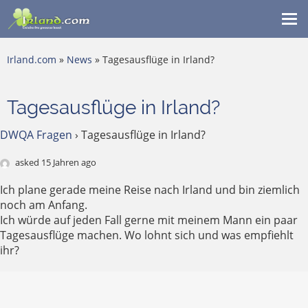
Me
ein
Irland.com
»
News
» Tagesausflüge in Irland?
Tagesausflüge in Irland?
DWQA Fragen
›
Tagesausflüge in Irland?
asked 15 Jahren ago
Ich plane gerade meine Reise nach Irland und bin ziemlich
noch am Anfang.
Ich würde auf jeden Fall gerne mit meinem Mann ein paar
Tagesausflüge machen. Wo lohnt sich und was empfiehlt
ihr?