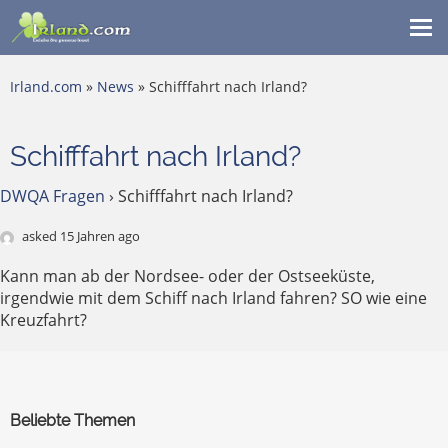
Me
ein
Irland.com
»
News
» Schifffahrt nach Irland?
Schifffahrt nach Irland?
DWQA Fragen
›
Schifffahrt nach Irland?
asked 15 Jahren ago
Kann man ab der Nordsee- oder der Ostseeküste,
irgendwie mit dem Schiff nach Irland fahren? SO wie eine
Kreuzfahrt?
Beliebte Themen