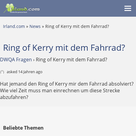
Me
ein
Irland.com
»
News
» Ring of Kerry mit dem Fahrrad?
Ring of Kerry mit dem Fahrrad?
DWQA Fragen
›
Ring of Kerry mit dem Fahrrad?
asked 14 Jahren ago
Hat jemand den Ring of Kerry mir dem Fahrrad absolviert?
Wie viel Zeit muss man einrechnen um diese Strecke
abzufahren?
Beliebte Themen