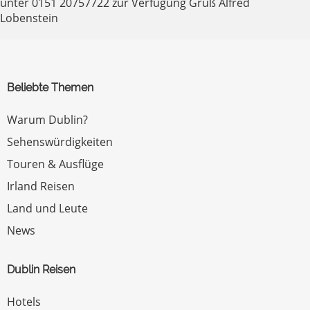
unter 0151 20757722 zur Verfügung Gruß Alfred
Lobenstein
Beliebte Themen
Warum Dublin?
Sehenswürdigkeiten
Touren & Ausflüge
Irland Reisen
Land und Leute
News
Dublin Reisen
Hotels