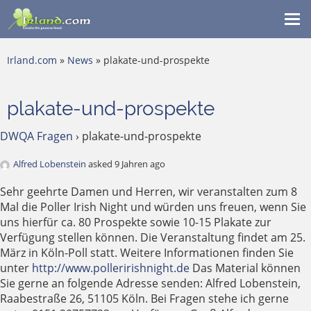
Me
ein
Irland.com
»
News
» plakate-und-prospekte
plakate-und-prospekte
DWQA Fragen
›
plakate-und-prospekte
Alfred Lobenstein
asked 9 Jahren ago
Sehr geehrte Damen und Herren, wir veranstalten zum 8
Mal die Poller Irish Night und würden uns freuen, wenn Sie
uns hierfür ca. 80 Prospekte sowie 10-15 Plakate zur
Verfügung stellen können. Die Veranstaltung findet am 25.
März in Köln-Poll statt. Weitere Informationen finden Sie
unter
http://www.polleririshnight.de
Das Material können
Sie gerne an folgende Adresse senden: Alfred Lobenstein,
Raabestraße 26, 51105 Köln. Bei Fragen stehe ich gerne