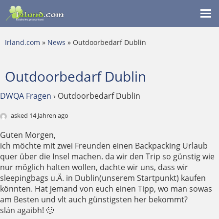
Me
ein
Irland.com
»
News
» Outdoorbedarf Dublin
Outdoorbedarf Dublin
DWQA Fragen
›
Outdoorbedarf Dublin
asked 14 Jahren ago
Guten Morgen,
ich möchte mit zwei Freunden einen Backpacking Urlaub
quer über die Insel machen. da wir den Trip so günstig wie
nur möglich halten wollen, dachte wir uns, dass wir
sleepingbags u.Ä. in Dublin(unserem Startpunkt) kaufen
könnten. Hat jemand von euch einen Tipp, wo man sowas
am Besten und vlt auch günstigsten her bekommt?
slán agaibh! 🙂