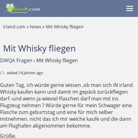
Me
ein
Irland.com
»
News
» Mit Whisky fliegen
Mit Whisky fliegen
DWQA Fragen
›
Mit Whisky fliegen
asked 14 Jahren ago
Guten Tag, ich würde gerne wissen ,ob man sich iN irland
Whisky kaufen kann und damit im gepäck zurückfliegen
darf -und wenn ja-wieviel Flaschen darf man mit ins
Flugzeug nehmen ? Würde gerne für mein Schwager eine
Flasche zum geburtstag und eine für mich selber
mitnehmen. nicht das ich mir welche kaufe und die dann
am Flughafen abgenommen bekomme.
Grüße,